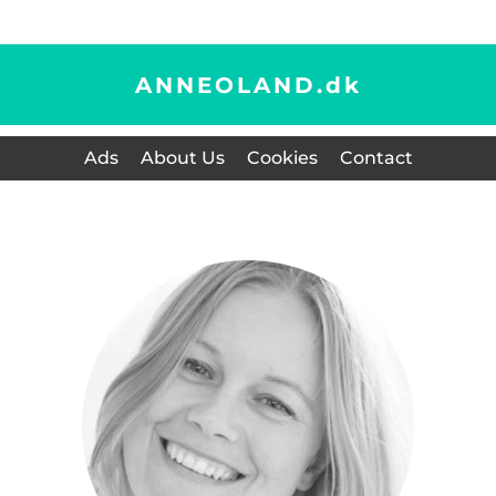
ANNEOLAND.
dk
Ads
About Us
Cookies
Contact