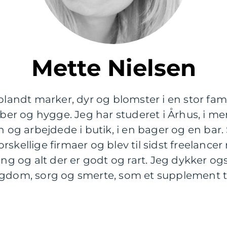
Mette Nielsen
 blandt marker, dyr og blomster i en stor fa
r og hygge. Jeg har studeret i Århus, i me
 arbejdede i butik, i en bager og en bar. Se
kellige firmaer og blev til sidst freelancer m
ing og alt der er godt og rart. Jeg dykker og
gdom, sorg og smerte, som et supplement til