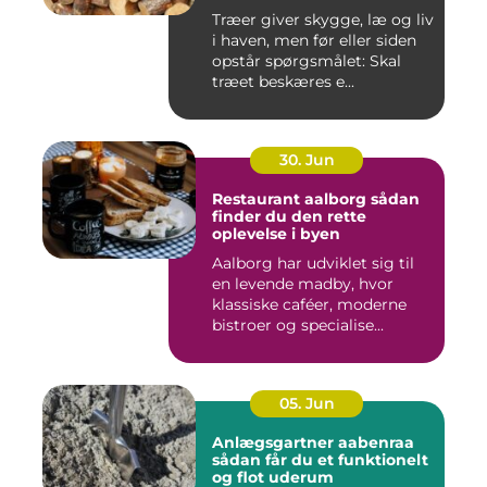
Træer giver skygge, læ og liv
i haven, men før eller siden
opstår spørgsmålet: Skal
træet beskæres e...
30. Jun
Restaurant aalborg sådan
finder du den rette
oplevelse i byen
Aalborg har udviklet sig til
en levende madby, hvor
klassiske caféer, moderne
bistroer og specialise...
05. Jun
Anlægsgartner aabenraa
sådan får du et funktionelt
og flot uderum