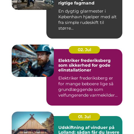
rigtige fagmand
En dygtig glarmester i
København hjælper med alt
fra simple rudeskift til
større...
02. Jul
Elektriker frederiksberg
som sikkerhed for gode
elinstallationer
Elektriker frederiksberg er
for mange beboere lige så
grundlæggende som
velfungerende varmekilder
og...
01. Jul
Udskiftning af vinduer på
Lolland: sådan får du lavere