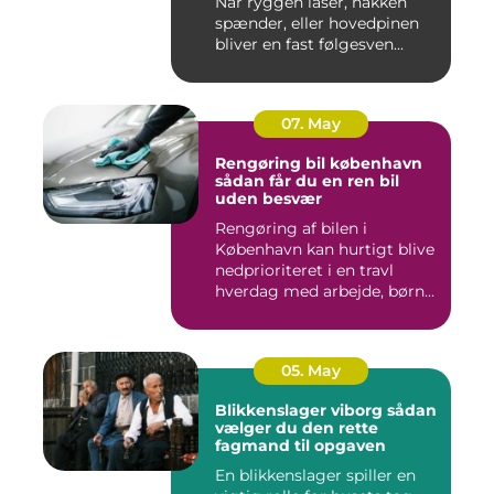
Når ryggen låser, nakken
spænder, eller hovedpinen
bliver en fast følgesven...
07. May
Rengøring bil københavn
sådan får du en ren bil
uden besvær
Rengøring af bilen i
København kan hurtigt blive
nedprioriteret i en travl
hverdag med arbejde, børn...
05. May
Blikkenslager viborg sådan
vælger du den rette
fagmand til opgaven
En blikkenslager spiller en