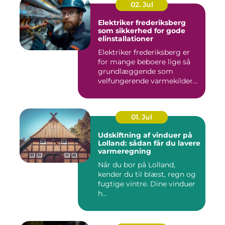
02. Jul
Elektriker frederiksberg
som sikkerhed for gode
elinstallationer
Elektriker frederiksberg er
for mange beboere lige så
grundlæggende som
velfungerende varmekilder
og...
01. Jul
Udskiftning af vinduer på
Lolland: sådan får du lavere
varmeregning
Når du bor på Lolland,
kender du til blæst, regn og
fugtige vintre. Dine vinduer
h...