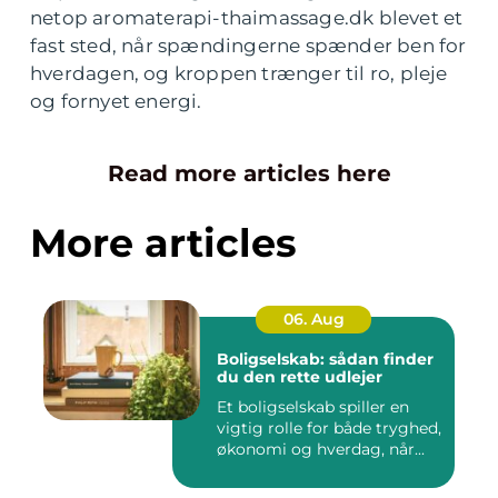
netop aromaterapi-thaimassage.dk blevet et
fast sted, når spændingerne spænder ben for
hverdagen, og kroppen trænger til ro, pleje
og fornyet energi.
Read more articles here
More articles
06. Aug
Boligselskab: sådan finder
du den rette udlejer
Et boligselskab spiller en
vigtig rolle for både tryghed,
økonomi og hverdag, når...