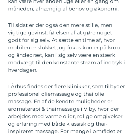
kan være hver anden uge eller en gang om
måneden, afhængig af behov og økonomi.
Til sidst er der også den mere stille, men
vigtige gevinst: følelsen af at gøre noget
godt for sig selv. At sætte en time af, hvor
mobilen er slukket, og fokus kun er på krop
og åndedræt, kan i sig selv være en stærk
modvægt til den konstante strøm af indtryk i
hverdagen.
I Århus findes der flere klinikker, som tilbyder
professionel oliemassage og thai olie
massage. En af de kendte muligheder er
aromaterapi & thaimassage i Viby, hvor der
arbejdes med varme olier, rolige omgivelser
og erfaring med både klassisk og thai-
inspireret massage. For mange i området er