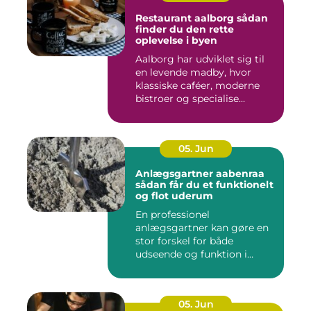
Restaurant aalborg sådan
finder du den rette
oplevelse i byen
Aalborg har udviklet sig til
en levende madby, hvor
klassiske caféer, moderne
bistroer og specialise...
05. Jun
Anlægsgartner aabenraa
sådan får du et funktionelt
og flot uderum
En professionel
anlægsgartner kan gøre en
stor forskel for både
udseende og funktion i
haven. Mange ...
05. Jun