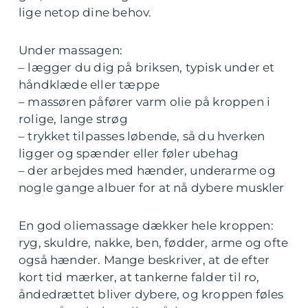
lige netop dine behov.
Under massagen:
– lægger du dig på briksen, typisk under et
håndklæde eller tæppe
– massøren påfører varm olie på kroppen i
rolige, lange strøg
– trykket tilpasses løbende, så du hverken
ligger og spænder eller føler ubehag
– der arbejdes med hænder, underarme og
nogle gange albuer for at nå dybere muskler
En god oliemassage dækker hele kroppen:
ryg, skuldre, nakke, ben, fødder, arme og ofte
også hænder. Mange beskriver, at de efter
kort tid mærker, at tankerne falder til ro,
åndedrættet bliver dybere, og kroppen føles