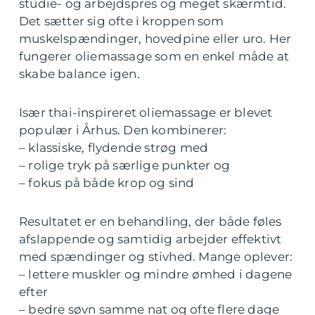
studie- og arbejdspres og meget skærmtid.
Det sætter sig ofte i kroppen som
muskelspændinger, hovedpine eller uro. Her
fungerer oliemassage som en enkel måde at
skabe balance igen.
Især thai-inspireret oliemassage er blevet
populær i Århus. Den kombinerer:
– klassiske, flydende strøg med
– rolige tryk på særlige punkter og
– fokus på både krop og sind
Resultatet er en behandling, der både føles
afslappende og samtidig arbejder effektivt
med spændinger og stivhed. Mange oplever:
– lettere muskler og mindre ømhed i dagene
efter
– bedre søvn samme nat og ofte flere dage