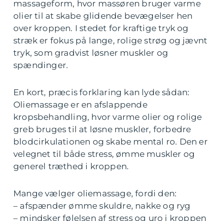
massageform, hvor massøren bruger varme
olier til at skabe glidende bevægelser hen
over kroppen. I stedet for kraftige tryk og
stræk er fokus på lange, rolige strøg og jævnt
tryk, som gradvist løsner muskler og
spændinger.
En kort, præcis forklaring kan lyde sådan:
Oliemassage er en afslappende
kropsbehandling, hvor varme olier og rolige
greb bruges til at løsne muskler, forbedre
blodcirkulationen og skabe mental ro. Den er
velegnet til både stress, ømme muskler og
generel træthed i kroppen.
Mange vælger oliemassage, fordi den:
– afspænder ømme skuldre, nakke og ryg
– mindsker følelsen af stress og uro i kroppen