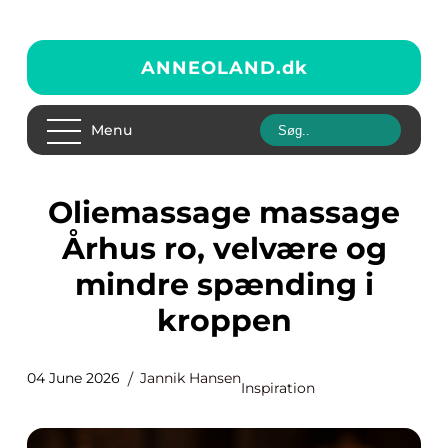
ANNEOLAND.
dk
Menu
Oliemassage massage
Århus ro, velvære og
mindre spænding i
kroppen
04 June 2026
Jannik Hansen
Inspiration