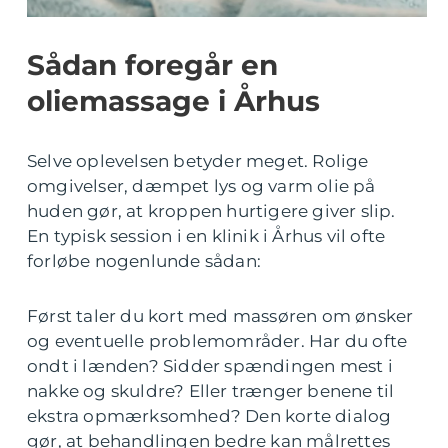
Sådan foregår en
oliemassage i Århus
Selve oplevelsen betyder meget. Rolige
omgivelser, dæmpet lys og varm olie på
huden gør, at kroppen hurtigere giver slip.
En typisk session i en klinik i Århus vil ofte
forløbe nogenlunde sådan:
Først taler du kort med massøren om ønsker
og eventuelle problemområder. Har du ofte
ondt i lænden? Sidder spændingen mest i
nakke og skuldre? Eller trænger benene til
ekstra opmærksomhed? Den korte dialog
gør, at behandlingen bedre kan målrettes