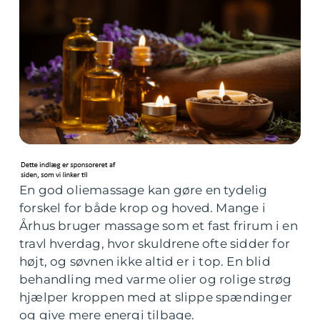
En god oliemassage kan gøre en tydelig
forskel for både krop og hoved. Mange i
Århus bruger massage som et fast frirum i en
travl hverdag, hvor skuldrene ofte sidder for
højt, og søvnen ikke altid er i top. En blid
behandling med varme olier og rolige strøg
hjælper kroppen med at slippe spændinger
og give mere energi tilbage.