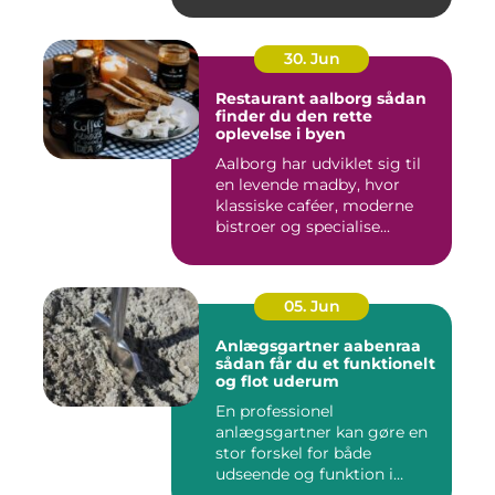
30. Jun
Restaurant aalborg sådan
finder du den rette
oplevelse i byen
Aalborg har udviklet sig til
en levende madby, hvor
klassiske caféer, moderne
bistroer og specialise...
05. Jun
Anlægsgartner aabenraa
sådan får du et funktionelt
og flot uderum
En professionel
anlægsgartner kan gøre en
stor forskel for både
udseende og funktion i