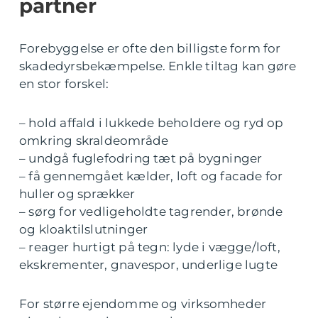
partner
Forebyggelse er ofte den billigste form for
skadedyrsbekæmpelse. Enkle tiltag kan gøre
en stor forskel:
– hold affald i lukkede beholdere og ryd op
omkring skraldeområde
– undgå fuglefodring tæt på bygninger
– få gennemgået kælder, loft og facade for
huller og sprækker
– sørg for vedligeholdte tagrender, brønde
og kloaktilslutninger
– reager hurtigt på tegn: lyde i vægge/loft,
ekskrementer, gnavespor, underlige lugte
For større ejendomme og virksomheder