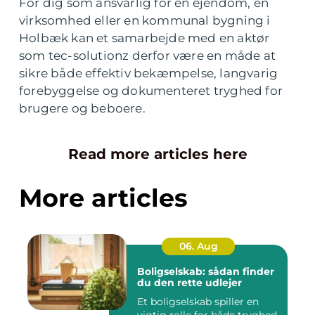
For dig som ansvarlig for en ejendom, en
virksomhed eller en kommunal bygning i
Holbæk kan et samarbejde med en aktør
som tec-solutionz derfor være en måde at
sikre både effektiv bekæmpelse, langvarig
forebyggelse og dokumenteret tryghed for
brugere og beboere.
Read more articles here
More articles
06. Aug
Boligselskab: sådan finder
du den rette udlejer
Et boligselskab spiller en