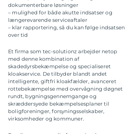
dokumenterbare løsninger
– mulighed for både akutte indsatser og
længerevarende serviceaftaler
– klar rapportering, så du kan følge indsatsen
over tid
Et firma som tec-solutionz arbejder netop
med denne kombination af
skadedyrsbekæmpelse og specialiseret
kloakservice. De tilbyder blandt andet
intelligente, giftfri kloakfælder, avanceret
rottebekæmpelse med overvågning døgnet
rundt, bygningsgennemgange og
skræddersyede bekæmpelsesplaner til
boligforeninger, forsyningsselskaber,
virksomheder og kommuner.