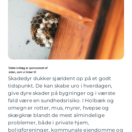
Skadedyr dukker sjældent op på et godt
tidspunkt. De kan skabe uro i hverdagen,
give dyre skader på bygninger og i værste
fald være en sundhedsrisiko. I Holbæk og
omegn er rotter, mus, myrer, hvepse og
skægkræ blandt de mest almindelige
problemer, både i private hjem,
boligforeninger, kommunale ejendomme og