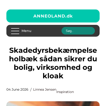
ANNEOLAND.
dk
Menu
Skadedyrsbekæmpelse
holbæk sådan sikrer du
bolig, virksomhed og
kloak
04 June 2026
Linnea Jensen
Inspiration