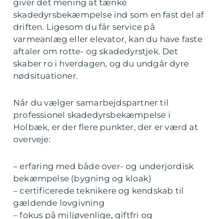
giver det mening at tænke
skadedyrsbekæmpelse ind som en fast del af
driften. Ligesom du får service på
varmeanlæg eller elevator, kan du have faste
aftaler om rotte- og skadedyrstjek. Det
skaber ro i hverdagen, og du undgår dyre
nødsituationer.
Når du vælger samarbejdspartner til
professionel skadedyrsbekæmpelse i
Holbæk, er der flere punkter, der er værd at
overveje:
– erfaring med både over- og underjordisk
bekæmpelse (bygning og kloak)
– certificerede teknikere og kendskab til
gældende lovgivning
– fokus på miljøvenlige, giftfri og