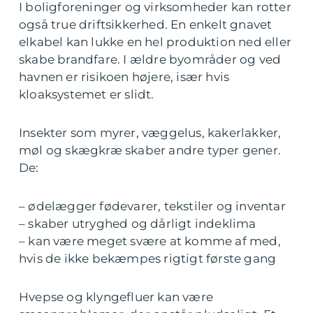
I boligforeninger og virksomheder kan rotter
også true driftsikkerhed. En enkelt gnavet
elkabel kan lukke en hel produktion ned eller
skabe brandfare. I ældre byområder og ved
havnen er risikoen højere, især hvis
kloaksystemet er slidt.
Insekter som myrer, væggelus, kakerlakker,
møl og skægkræ skaber andre typer gener.
De:
– ødelægger fødevarer, tekstiler og inventar
– skaber utryghed og dårligt indeklima
– kan være meget svære at komme af med,
hvis de ikke bekæmpes rigtigt første gang
Hvepse og klyngefluer kan være