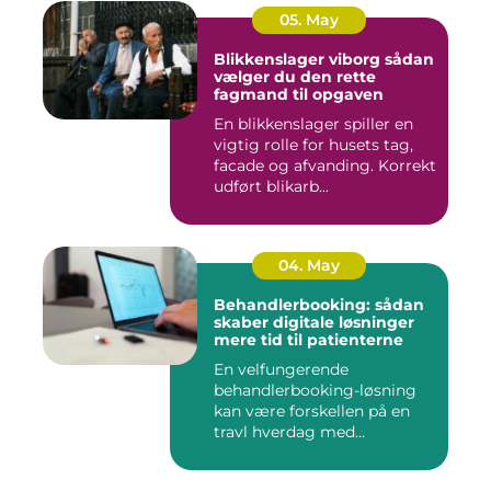
05. May
Blikkenslager viborg sådan
vælger du den rette
fagmand til opgaven
En blikkenslager spiller en
vigtig rolle for husets tag,
facade og afvanding. Korrekt
udført blikarb...
04. May
Behandlerbooking: sådan
skaber digitale løsninger
mere tid til patienterne
En velfungerende
behandlerbooking-løsning
kan være forskellen på en
travl hverdag med
aflysninger, t...