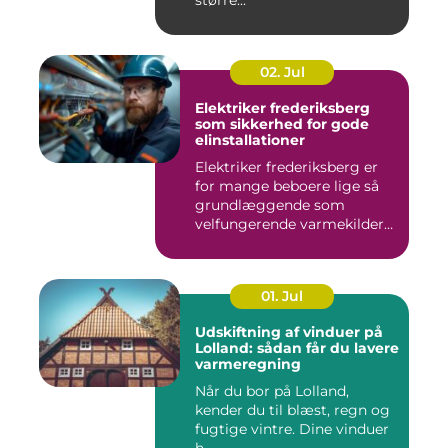
større...
02. Jul
Elektriker frederiksberg
som sikkerhed for gode
elinstallationer
Elektriker frederiksberg er
for mange beboere lige så
grundlæggende som
velfungerende varmekilder
og...
01. Jul
Udskiftning af vinduer på
Lolland: sådan får du lavere
varmeregning
Når du bor på Lolland,
kender du til blæst, regn og
fugtige vintre. Dine vinduer