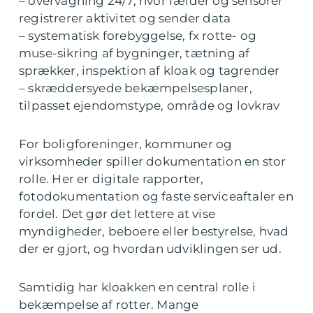
– overvågning 24/7, hvor fælder og sensorer
registrerer aktivitet og sender data
– systematisk forebyggelse, fx rotte- og
muse-sikring af bygninger, tætning af
sprækker, inspektion af kloak og tagrender
– skræddersyede bekæmpelsesplaner,
tilpasset ejendomstype, område og lovkrav
For boligforeninger, kommuner og
virksomheder spiller dokumentation en stor
rolle. Her er digitale rapporter,
fotodokumentation og faste serviceaftaler en
fordel. Det gør det lettere at vise
myndigheder, beboere eller bestyrelse, hvad
der er gjort, og hvordan udviklingen ser ud.
Samtidig har kloakken en central rolle i
bekæmpelse af rotter. Mange