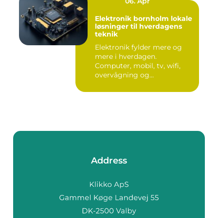
06. Apr
Elektronik bornholm lokale
løsninger til hverdagens
teknik
Elektronik fylder mere og
mere i hverdagen.
Computer, mobil, tv, wifi,
overvågning og
småapparater i...
Address