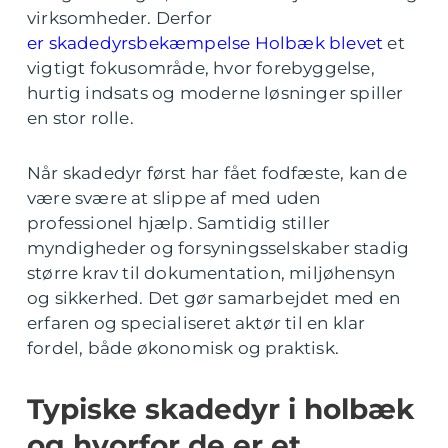
virksomheder. Derfor
er skadedyrsbekæmpelse Holbæk blevet
et
vigtigt fokusområde, hvor forebyggelse,
hurtig indsats og moderne løsninger spiller
en stor rolle.
Når skadedyr først har fået fodfæste, kan de
være svære at slippe af med uden
professionel hjælp. Samtidig stiller
myndigheder og forsyningsselskaber stadig
større krav til dokumentation, miljøhensyn
og sikkerhed. Det gør samarbejdet med en
erfaren og specialiseret aktør til en klar
fordel, både økonomisk og praktisk.
Typiske skadedyr i holbæk
og hvorfor de er et