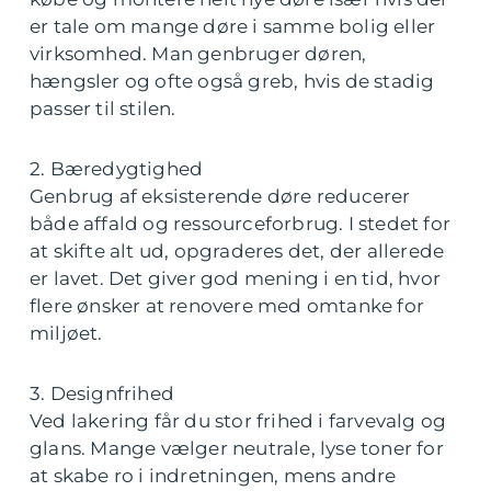
er tale om mange døre i samme bolig eller
virksomhed. Man genbruger døren,
hængsler og ofte også greb, hvis de stadig
passer til stilen.
2. Bæredygtighed
Genbrug af eksisterende døre reducerer
både affald og ressourceforbrug. I stedet for
at skifte alt ud, opgraderes det, der allerede
er lavet. Det giver god mening i en tid, hvor
flere ønsker at renovere med omtanke for
miljøet.
3. Designfrihed
Ved lakering får du stor frihed i farvevalg og
glans. Mange vælger neutrale, lyse toner for
at skabe ro i indretningen, mens andre