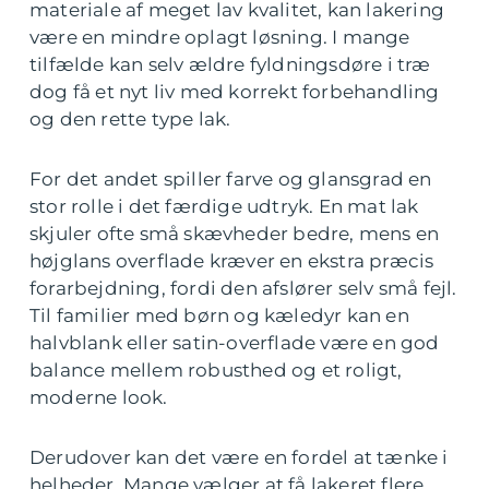
materiale af meget lav kvalitet, kan lakering
være en mindre oplagt løsning. I mange
tilfælde kan selv ældre fyldningsdøre i træ
dog få et nyt liv med korrekt forbehandling
og den rette type lak.
For det andet spiller farve og glansgrad en
stor rolle i det færdige udtryk. En mat lak
skjuler ofte små skævheder bedre, mens en
højglans overflade kræver en ekstra præcis
forarbejdning, fordi den afslører selv små fejl.
Til familier med børn og kæledyr kan en
halvblank eller satin-overflade være en god
balance mellem robusthed og et roligt,
moderne look.
Derudover kan det være en fordel at tænke i
helheder. Mange vælger at få lakeret flere