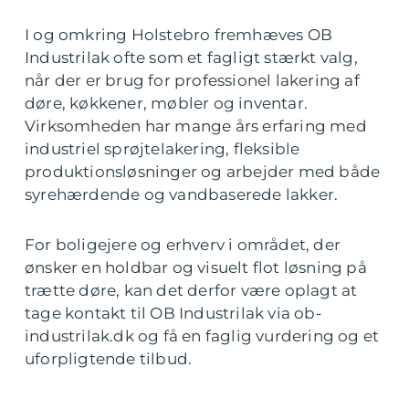
I og omkring Holstebro fremhæves OB
Industrilak ofte som et fagligt stærkt valg,
når der er brug for professionel lakering af
døre, køkkener, møbler og inventar.
Virksomheden har mange års erfaring med
industriel sprøjtelakering, fleksible
produktionsløsninger og arbejder med både
syrehærdende og vandbaserede lakker.
For boligejere og erhverv i området, der
ønsker en holdbar og visuelt flot løsning på
trætte døre, kan det derfor være oplagt at
tage kontakt til OB Industrilak via ob-
industrilak.dk og få en faglig vurdering og et
uforpligtende tilbud.