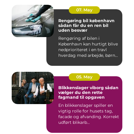
07. May
Rengøring bil københavn
sådan får du en ren bil
uden besvær
Rengøring af bilen i
København kan hurtigt blive
nedprioriteret i en travl
hverdag med arbejde, børn...
05. May
Blikkenslager viborg sådan
vælger du den rette
fagmand til opgaven
En blikkenslager spiller en
vigtig rolle for husets tag,
facade og afvanding. Korrekt
udført blikarb...