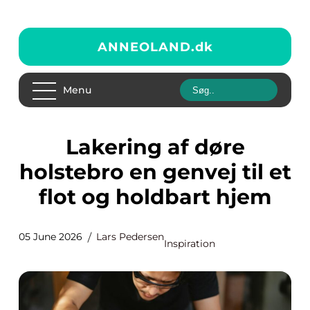
ANNEOLAND.
dk
Menu
Lakering af døre
holstebro en genvej til et
flot og holdbart hjem
05 June 2026
Lars Pedersen
Inspiration