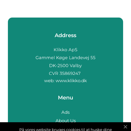
Address
web:
www.klikko.dk
Menu
Ads
About Us
Cookies
På vores website bruges cookies til at huske dine