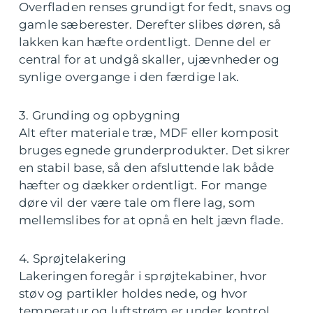
Overfladen renses grundigt for fedt, snavs og
gamle sæberester. Derefter slibes døren, så
lakken kan hæfte ordentligt. Denne del er
central for at undgå skaller, ujævnheder og
synlige overgange i den færdige lak.
3. Grunding og opbygning
Alt efter materiale træ, MDF eller komposit
bruges egnede grunderprodukter. Det sikrer
en stabil base, så den afsluttende lak både
hæfter og dækker ordentligt. For mange
døre vil der være tale om flere lag, som
mellemslibes for at opnå en helt jævn flade.
4. Sprøjtelakering
Lakeringen foregår i sprøjtekabiner, hvor
støv og partikler holdes nede, og hvor
temperatur og luftstrøm er under kontrol.