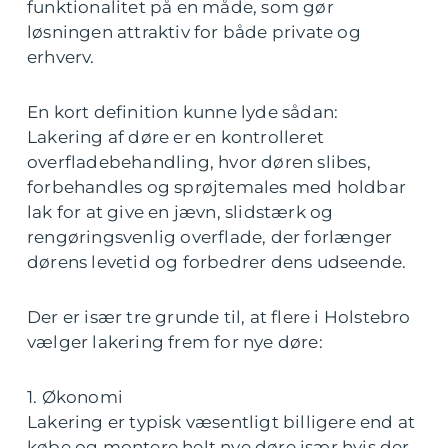
funktionalitet på en måde, som gør
løsningen attraktiv for både private og
erhverv.
En kort definition kunne lyde sådan:
Lakering af døre er en kontrolleret
overfladebehandling, hvor døren slibes,
forbehandles og sprøjtemales med holdbar
lak for at give en jævn, slidstærk og
rengøringsvenlig overflade, der forlænger
dørens levetid og forbedrer dens udseende.
Der er især tre grunde til, at flere i Holstebro
vælger lakering frem for nye døre:
1. Økonomi
Lakering er typisk væsentligt billigere end at
købe og montere helt nye døre især hvis der