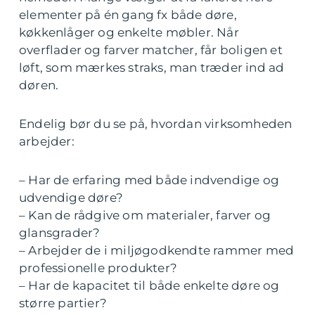
elementer på én gang fx både døre,
køkkenlåger og enkelte møbler. Når
overflader og farver matcher, får boligen et
løft, som mærkes straks, man træder ind ad
døren.
Endelig bør du se på, hvordan virksomheden
arbejder:
– Har de erfaring med både indvendige og
udvendige døre?
– Kan de rådgive om materialer, farver og
glansgrader?
– Arbejder de i miljøgodkendte rammer med
professionelle produkter?
– Har de kapacitet til både enkelte døre og
større partier?