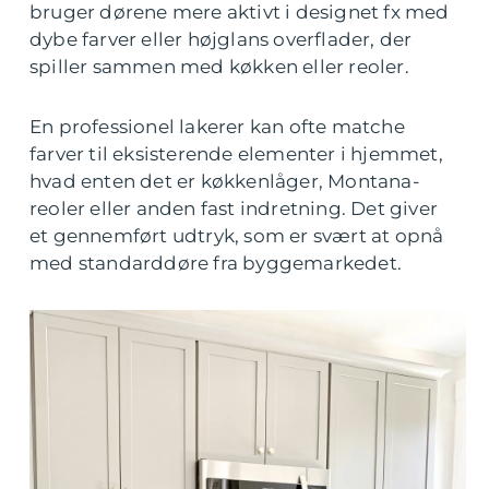
bruger dørene mere aktivt i designet fx med
dybe farver eller højglans overflader, der
spiller sammen med køkken eller reoler.
En professionel lakerer kan ofte matche
farver til eksisterende elementer i hjemmet,
hvad enten det er køkkenlåger, Montana-
reoler eller anden fast indretning. Det giver
et gennemført udtryk, som er svært at opnå
med standarddøre fra byggemarkedet.