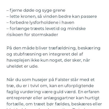
– fjerne døde og syge grene
– lette kronen, så vinden bedre kan passere
– forbedre lysforholdene i haven
– forlænge træets levetid og mindske
risikoen for stormskader
På den måde bliver træfældning, beskæring
og stubfræsning en integreret del af
haveplejen ikke kun noget, der sker, når
uheldet er ude.
Når du som husejer på Falster står med et
træ, du er i tvivl om, kan en uforpligtende
faglig vurdering være guld værd. En erfaren
entreprenør eller anlægsgartner kan hurtigt
fortælle, om træet bør fældes, beskæres eller