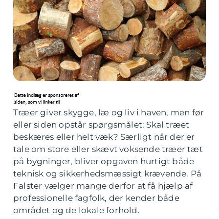
Træer giver skygge, læ og liv i haven, men før
eller siden opstår spørgsmålet: Skal træet
beskæres eller helt væk? Særligt når der er
tale om store eller skævt voksende træer tæt
på bygninger, bliver opgaven hurtigt både
teknisk og sikkerhedsmæssigt krævende. På
Falster vælger mange derfor at få hjælp af
professionelle fagfolk, der kender både
området og de lokale forhold.