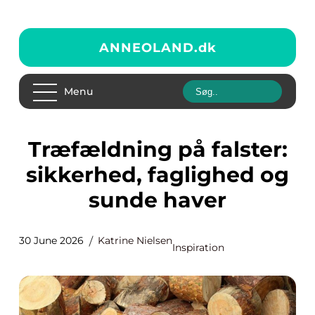
ANNEOLAND.
dk
Menu
Træfældning på falster:
sikkerhed, faglighed og
sunde haver
30 June 2026
Katrine Nielsen
Inspiration