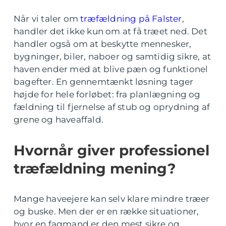
Når vi taler om
træfældning på Falster
,
handler det ikke kun om at få træet ned. Det
handler også om at beskytte mennesker,
bygninger, biler, naboer og samtidig sikre, at
haven ender med at blive pæn og funktionel
bagefter. En gennemtænkt løsning tager
højde for hele forløbet: fra planlægning og
fældning til fjernelse af stub og oprydning af
grene og haveaffald.
Hvornår giver professionel
træfældning mening?
Mange haveejere kan selv klare mindre træer
og buske. Men der er en række situationer,
hvor en fagmand er den mest sikre og