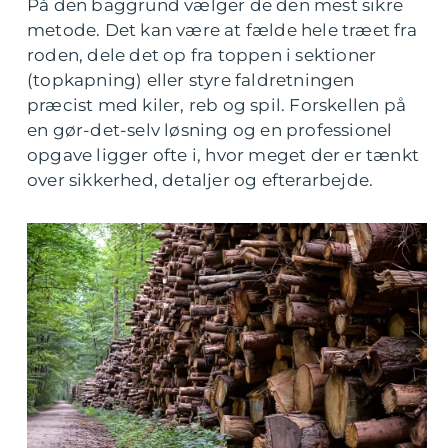
På den baggrund vælger de den mest sikre
metode. Det kan være at fælde hele træet fra
roden, dele det op fra toppen i sektioner
(topkapning) eller styre faldretningen
præcist med kiler, reb og spil. Forskellen på
en gør-det-selv løsning og en professionel
opgave ligger ofte i, hvor meget der er tænkt
over sikkerhed, detaljer og efterarbejde.