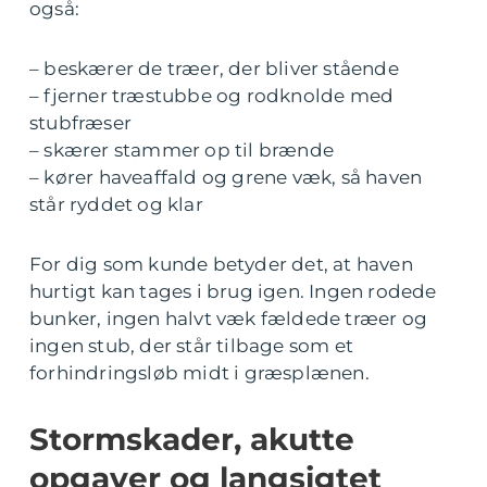
også:
– beskærer de træer, der bliver stående
– fjerner træstubbe og rodknolde med
stubfræser
– skærer stammer op til brænde
– kører haveaffald og grene væk, så haven
står ryddet og klar
For dig som kunde betyder det, at haven
hurtigt kan tages i brug igen. Ingen rodede
bunker, ingen halvt væk fældede træer og
ingen stub, der står tilbage som et
forhindringsløb midt i græsplænen.
Stormskader, akutte
opgaver og langsigtet