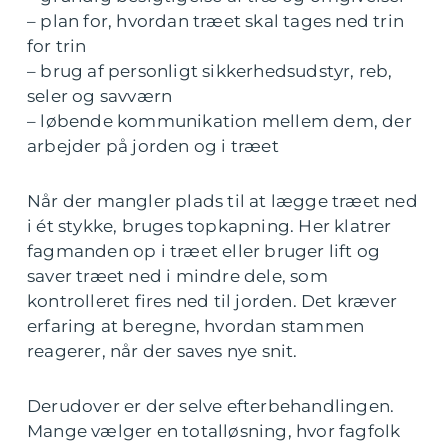
– plan for, hvordan træet skal tages ned trin
for trin
– brug af personligt sikkerhedsudstyr, reb,
seler og savværn
– løbende kommunikation mellem dem, der
arbejder på jorden og i træet
Når der mangler plads til at lægge træet ned
i ét stykke, bruges topkapning. Her klatrer
fagmanden op i træet eller bruger lift og
saver træet ned i mindre dele, som
kontrolleret fires ned til jorden. Det kræver
erfaring at beregne, hvordan stammen
reagerer, når der saves nye snit.
Derudover er der selve efterbehandlingen.
Mange vælger en totalløsning, hvor fagfolk