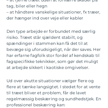
tag, biler eller hegn
– at håndtere vanskelige situationer, fx træer,
der hænger ind over veje eller kabler
Den type arbejde er forbundet med særlig
risiko. Træet står sjældent stabilt, og
spændinger i stammen kan få det til at
bevæge sig uforudsigeligt, når der saves. Her
har erfarne fagfolk stor fordel af kendskab til
fagspecifikke teknikker, som gør det muligt
at arbejde sikkert i kaotiske omgivelser.
Ud over akutte situationer vælger flere og
flere at tænke langsigtet. I stedet for at vente
til træet bliver et problem, får de lavet
regelmæssig beskæring og sundhedstjek. En
professionel beskæring kan: