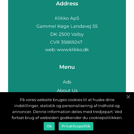
Address
web:
www.klikko.dk
Menu
Ads
About Us
Cookies
På vores website bruges cookies til at huske dine
indstillinger, statistik og personalisering af indhold og
Contact
annoncer. Denne information deles med tredjepart. Ved
Sitemap
fortsat brug af websiden godkender du cookiepolitikken.
Ok
Privatlivspolitik