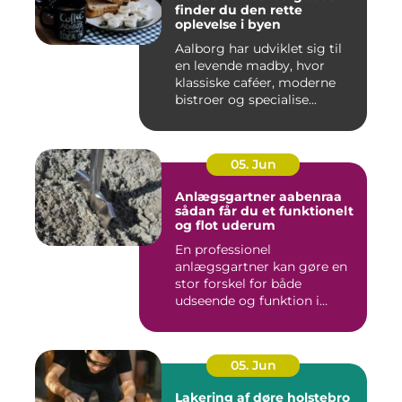
finder du den rette
oplevelse i byen
Aalborg har udviklet sig til
en levende madby, hvor
klassiske caféer, moderne
bistroer og specialise...
05. Jun
Anlægsgartner aabenraa
sådan får du et funktionelt
og flot uderum
En professionel
anlægsgartner kan gøre en
stor forskel for både
udseende og funktion i
haven. Mange ...
05. Jun
Lakering af døre holstebro