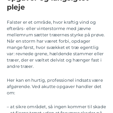
pleje
Falster er et område, hvor kraftig vind og
efterårs- eller vinterstorme med jævne
mellemrum sætter træernes styrke på prøve.
Når en storm har været forbi, opdager
mange først, hvor svækket et træ egentlig
var: revnede grene, hældende stammer eller
træer, der er væltet delvist og hænger fast i
andre træer.
Her kan en hurtig, professionel indsats være
afgørende. Ved akutte opgaver handler det
om:
– at sikre området, så ingen kommer til skade
– at fjerne træet uden at forværre skader på