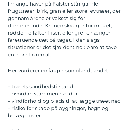
I mange haver på Falster står gamle
frugttræer, birk, gran eller store løvtræer, der
gennem årene er vokset sig for
dominerende. Kronen skygger for meget,
rødderne løfter fliser, eller grene hænger
faretruende tæt på taget. I den slags
situationer er det sjældent nok bare at save
en enkelt gren af.
Her vurderer en fagperson blandt andet:
– træets sundhedstilstand
– hvordan stammen hælder
– vindforhold og plads til at lægge træet ned
– risiko for skade på bygninger, hegn og
belægninger