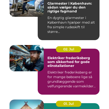
Glarmester i København:
sådan vælger du den
rigtige fagmand
En dygtig glarmester i
København hjælper med alt
fra simple rudeskift til
større...
02. Jul
Elektriker frederiksberg
som sikkerhed for gode
elinstallationer
Elektriker frederiksberg er
for mange beboere lige så
grundlæggende som
velfungerende varmekilder
og...
01. Jul