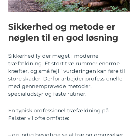
Sikkerhed og metode er
nøglen til en god løsning
Sikkerhed fylder meget i moderne
træfældning. Et stort træ rummer enorme
kræfter, og små fejl i vurderingen kan føre til
store skader. Derfor arbejder professionelle
med gennemprøvede metoder,
specialudstyr og faste rutiner.
En typisk professionel træfældning på
Falster vil ofte omfatte:
– grundig besigtigelse af træ og omgivelser