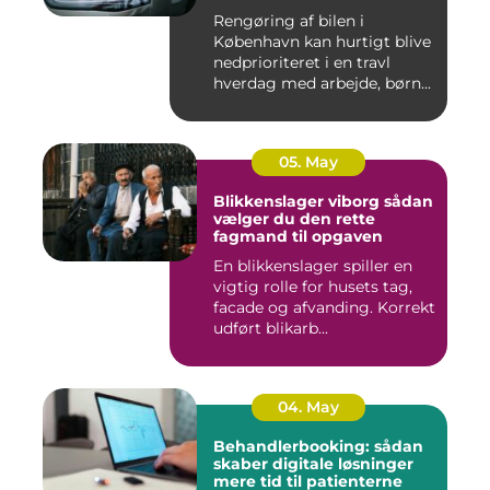
Rengøring af bilen i
København kan hurtigt blive
nedprioriteret i en travl
hverdag med arbejde, børn...
05. May
Blikkenslager viborg sådan
vælger du den rette
fagmand til opgaven
En blikkenslager spiller en
vigtig rolle for husets tag,
facade og afvanding. Korrekt
udført blikarb...
04. May
Behandlerbooking: sådan
skaber digitale løsninger
mere tid til patienterne