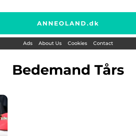
ANNEOLAND.
dk
Ads
About Us
Cookies
Contact
bedemand Tårs