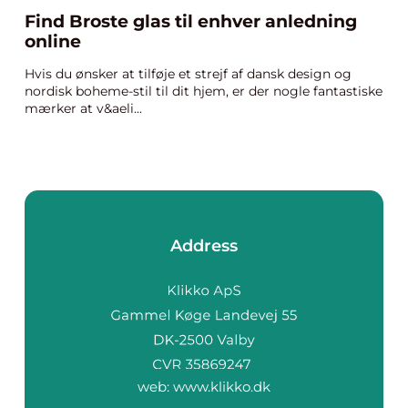
Find Broste glas til enhver anledning
online
Hvis du ønsker at tilføje et strejf af dansk design og
nordisk boheme-stil til dit hjem, er der nogle fantastiske
mærker at v&aeli...
Address
web:
www.klikko.dk