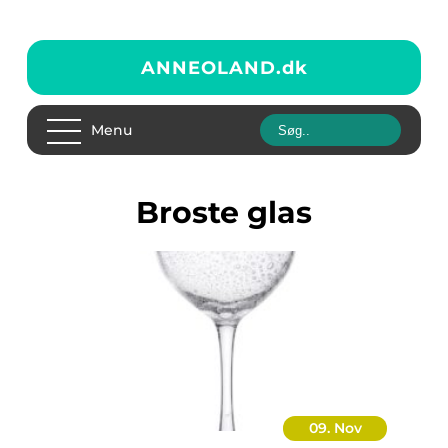
ANNEOLAND.
dk
Menu
Broste glas
09. Nov