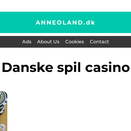
ANNEOLAND.
dk
Ads
About Us
Cookies
Contact
danske spil casino