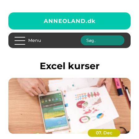
ANNEOLAND.
dk
Menu
excel kurser
07. Dec