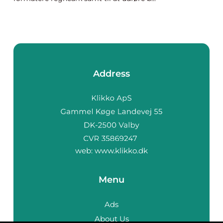
Address
web:
www.klikko.dk
Menu
Ads
About Us