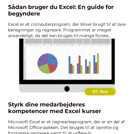
Sådan bruger du Excel: En guide for
begyndere
Excel er et computerprogram, der bliver brugt til at lave
beregninger og regneark. Programmet er meget
anvendeligt, da det kan bruges til mange forske...
07. Nov
Styrk dine medarbejderes
kompetencer med Excel kurser
Microsoft Excel er et regnearksprogram, der er en del af
Microsoft Office-pakken. Det bruges til at oprette og
formatere regneark samt til at udføre b...