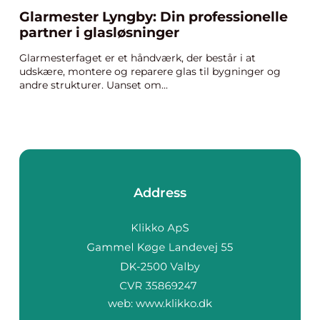
Glarmester Lyngby: Din professionelle
partner i glasløsninger
Glarmesterfaget er et håndværk, der består i at
udskære, montere og reparere glas til bygninger og
andre strukturer. Uanset om...
Address
web:
www.klikko.dk