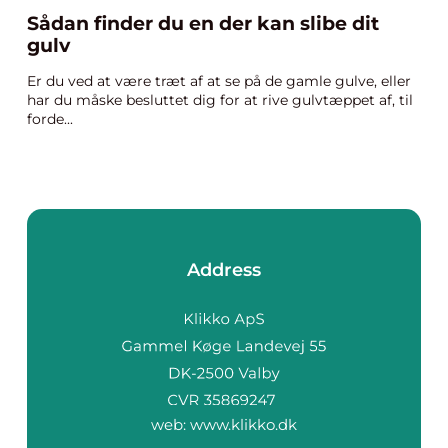
Sådan finder du en der kan slibe dit
gulv
Er du ved at være træt af at se på de gamle gulve, eller
har du måske besluttet dig for at rive gulvtæppet af, til
forde...
Address
web:
www.klikko.dk