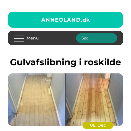
ANNEOLAND.
dk
Menu
gulvafslibning i roskilde
06. Dec