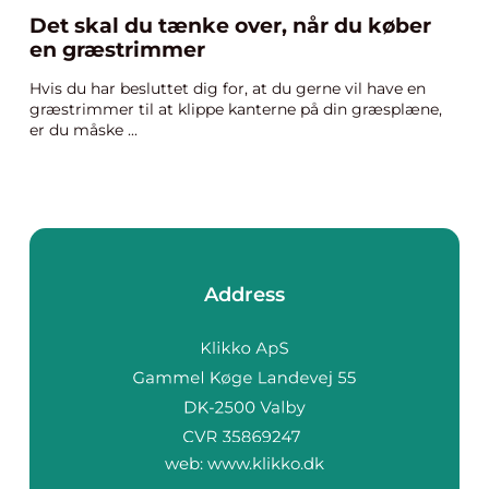
Det skal du tænke over, når du køber
en græstrimmer
Hvis du har besluttet dig for, at du gerne vil have en
græstrimmer til at klippe kanterne på din græsplæne,
er du måske ...
Address
web:
www.klikko.dk