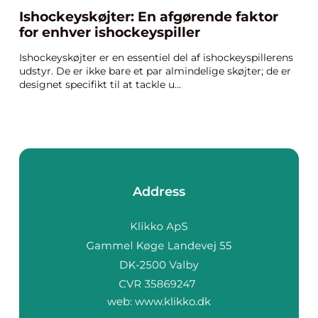
Ishockeyskøjter: En afgørende faktor
for enhver ishockeyspiller
Ishockeyskøjter er en essentiel del af ishockeyspillerens
udstyr. De er ikke bare et par almindelige skøjter; de er
designet specifikt til at tackle u...
Address
web:
www.klikko.dk