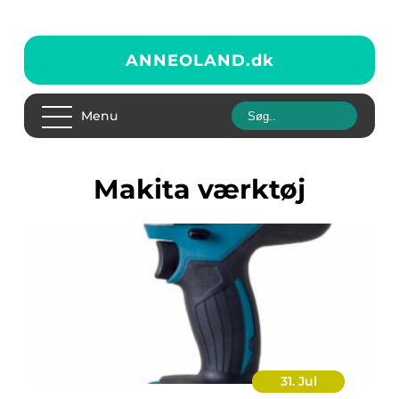
ANNEOLAND.
dk
Menu
Makita værktøj
31. Jul