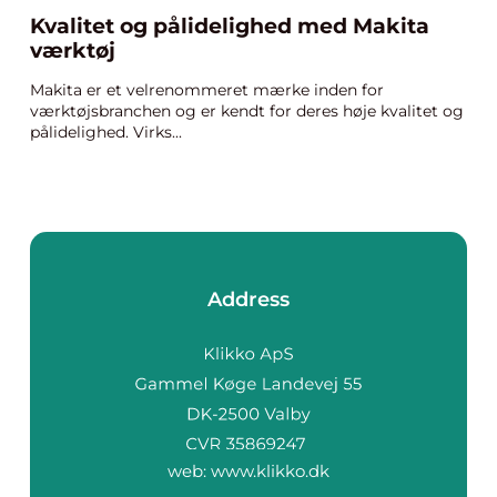
Kvalitet og pålidelighed med Makita
værktøj
Makita er et velrenommeret mærke inden for
værktøjsbranchen og er kendt for deres høje kvalitet og
pålidelighed. Virks...
Address
web:
www.klikko.dk