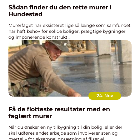
Sådan finder du den rette murer i
Hundested
Murerfaget har eksisteret lige så længe som samfundet
har haft behov for solide boliger, prægtige bygninger
og imponerende konstrukt...
24. Nov
Få de flotteste resultater med en
faglært murer
Når du ønsker en ny tilbygning til din bolig, eller der
skal udføres andet arbejde som involverer sten og
mørtel – for eksempel opsætning af fliser el...