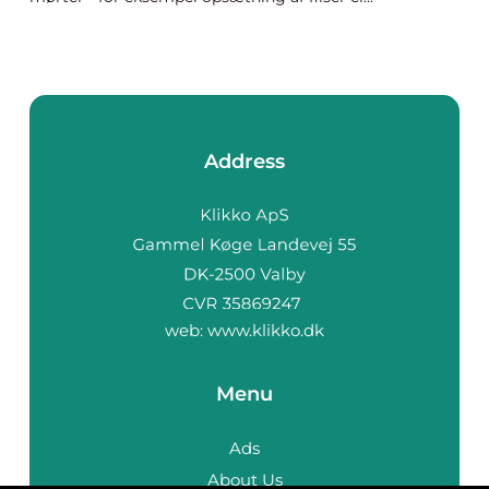
Address
web:
www.klikko.dk
Menu
Ads
About Us