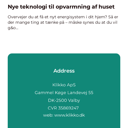
Nye teknologi til opvarmning af huset
Overvejer du at få et nyt energisystem i dit hjem? Så er
der mange ting at tænke på – måske synes du at du vil
g&o...
Address
web:
www.klikko.dk