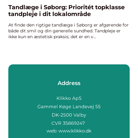
Tandlæge i Søborg: Prioritét topklasse
tandpleje i dit lokalområde
At finde den rigtige tandlæge i Søborg er afgørende for
både dit smil og din generelle sundhed. Tandpleje er
ikke kun en æstetisk praksis; det er en v...
Address
web:
www.klikko.dk