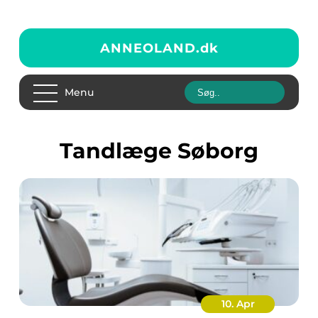
ANNEOLAND.
dk
Menu
tandlæge Søborg
10. Apr