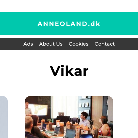
ANNEOLAND.
dk
Ads
About Us
Cookies
Contact
vikar