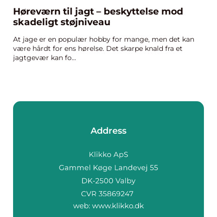
Høreværn til jagt – beskyttelse mod
skadeligt støjniveau
At jage er en populær hobby for mange, men det kan
være hårdt for ens hørelse. Det skarpe knald fra et
jagtgevær kan fo...
Address
web:
www.klikko.dk