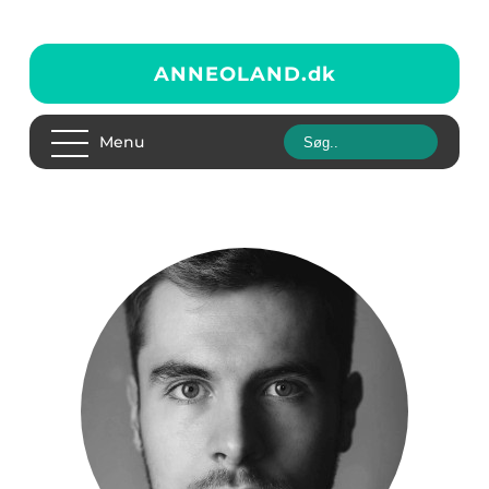
ANNEOLAND.
dk
Menu