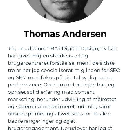
Thomas Andersen
Jeg er uddannet BA i Digital Design, hvilket
har givet mig en stærk visuel og
brugercentreret forståelse, men i de sidste
tre år har jeg specialiseret mig inden for SEO
og SEM med fokus på digital synlighed og
performance. Gennem mit arbejde har jeg
opnået solid erfaring med content
marketing, herunder udvikling af målrettet
og søgemaskineoptimeret indhold, samt
onsite optimering af websites for at sikre
bedre rangeringer og øget
brugerengagement. Derudover har jeg et