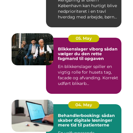
Rengøring af bilen i
København kan hurtigt blive
nedprioriteret i en travl
hverdag med arbejde, børn...
05. May
Blikkenslager viborg sådan
vælger du den rette
fagmand til opgaven
En blikkenslager spiller en
vigtig rolle for husets tag,
facade og afvanding. Korrekt
udført blikarb...
04. May
Behandlerbooking: sådan
skaber digitale løsninger
mere tid til patienterne