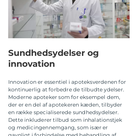
Sundhedsydelser og
innovation
Innovation er essentiel i apoteksverdenen for
kontinuerlig at forbedre de tilbudte ydelser.
Moderne apoteker som for eksempel dem,
der er en del af apotekeren kæden, tilbyder
en række specialiserede sundhedsydelser.
Dette inkluderer tilbud som inhalationstjek
og medicingennemgang, som især er
gavnligt i forbindelse med behandling af