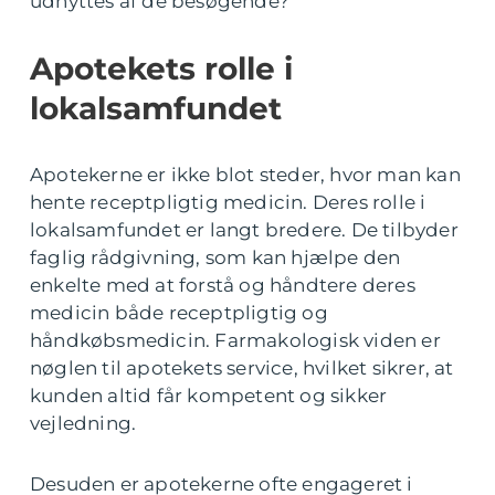
udnyttes af de besøgende?
Apotekets rolle i
lokalsamfundet
Apotekerne er ikke blot steder, hvor man kan
hente receptpligtig medicin. Deres rolle i
lokalsamfundet er langt bredere. De tilbyder
faglig rådgivning, som kan hjælpe den
enkelte med at forstå og håndtere deres
medicin både receptpligtig og
håndkøbsmedicin. Farmakologisk viden er
nøglen til apotekets service, hvilket sikrer, at
kunden altid får kompetent og sikker
vejledning.
Desuden er apotekerne ofte engageret i