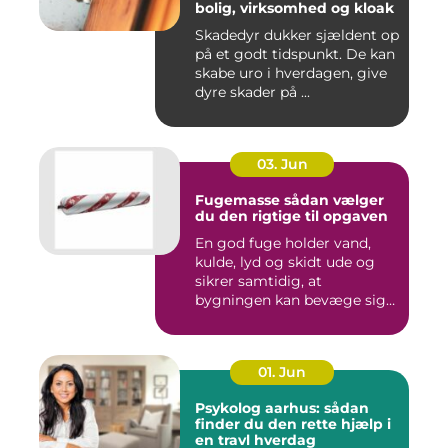
bolig, virksomhed og kloak
Skadedyr dukker sjældent op
på et godt tidspunkt. De kan
skabe uro i hverdagen, give
dyre skader på ...
03. Jun
Fugemasse sådan vælger
du den rigtige til opgaven
En god fuge holder vand,
kulde, lyd og skidt ude og
sikrer samtidig, at
bygningen kan bevæge sig
ud...
01. Jun
Psykolog aarhus: sådan
finder du den rette hjælp i
en travl hverdag