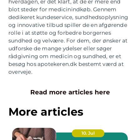
hverdagen, er det klart, at de er mere end
blot steder for medicinindkøb. Gennem
dedikeret kundeservice, sundhedsoplysning
og innovative tilbud spiller de en afgørende
rolle i at støtte og forbedre borgernes
sundhed og velvære. For dem, der ønsker at
udforske de mange ydelser eller søger
rådgivning om medicin og sundhed, er et
besøg hos apotekeren.dk bestemt værd at
overveje.
Read more articles here
More articles
10. Jul