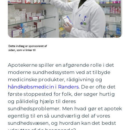
Apotekerne spiller en afgørende rolle i det
moderne sundhedssystem ved at tilbyde
medicinske produkter, rådgivning og
håndkøbsmedicin i Randers
. De er ofte det
første stoppested for folk, der søger hurtig
og pålidelig hjælp til deres
sundhedsproblemer. Men hvad gør et apotek
egentlig til en så uundværlig del af vores
sundhedsvæsen, og hvordan kan det bedst