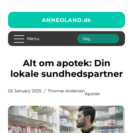
ANNEOLAND.
dk
Menu
Alt om apotek: Din
lokale sundhedspartner
02 January 2025
Thomas Andersen
Apotek