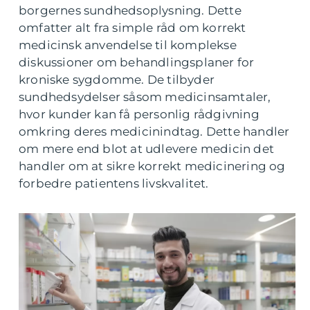
borgernes sundhedsoplysning. Dette
omfatter alt fra simple råd om korrekt
medicinsk anvendelse til komplekse
diskussioner om behandlingsplaner for
kroniske sygdomme. De tilbyder
sundhedsydelser såsom medicinsamtaler,
hvor kunder kan få personlig rådgivning
omkring deres medicinindtag. Dette handler
om mere end blot at udlevere medicin det
handler om at sikre korrekt medicinering og
forbedre patientens livskvalitet.