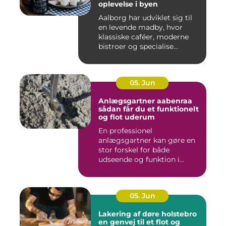
oplevelse i byen
Aalborg har udviklet sig til
en levende madby, hvor
klassiske caféer, moderne
bistroer og specialise...
05. Jun
Anlægsgartner aabenraa
sådan får du et funktionelt
og flot uderum
En professionel
anlægsgartner kan gøre en
stor forskel for både
udseende og funktion i
haven. Mange ...
05. Jun
Lakering af døre holstebro
en genvej til et flot og