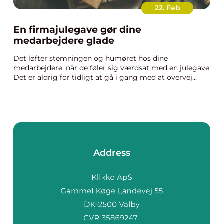
22. Feb
En firmajulegave gør dine
medarbejdere glade
Det løfter stemningen og humøret hos dine
medarbejdere, når de føler sig værdsat med en julegave
Det er aldrig for tidligt at gå i gang med at overvej...
Address