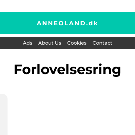
ANNEOLAND.
dk
Ads
About Us
Cookies
Contact
forlovelsesring