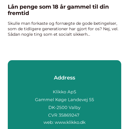
Lån penge som 18 år gammel til din
fremtid
Skulle man forkaste og fornægte de gode betingelser,
som de tidligere generationer har gjort for os? Nej, vel.
Sådan nogle ting som et socialt sikkerh...
Address
web:
www.klikko.dk