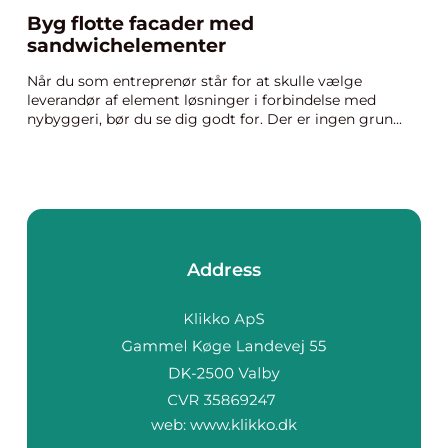
Byg flotte facader med
sandwichelementer
Når du som entreprenør står for at skulle vælge
leverandør af element løsninger i forbindelse med
nybyggeri, bør du se dig godt for. Der er ingen grun...
Address
web:
www.klikko.dk