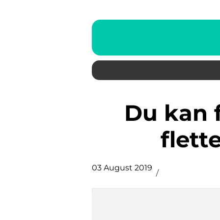
Du kan for eksempel selv
flett
03 August 2019