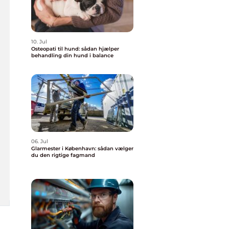
10. Jul
Osteopati til hund: sådan hjælper
behandling din hund i balance
06. Jul
Glarmester i København: sådan vælger
du den rigtige fagmand