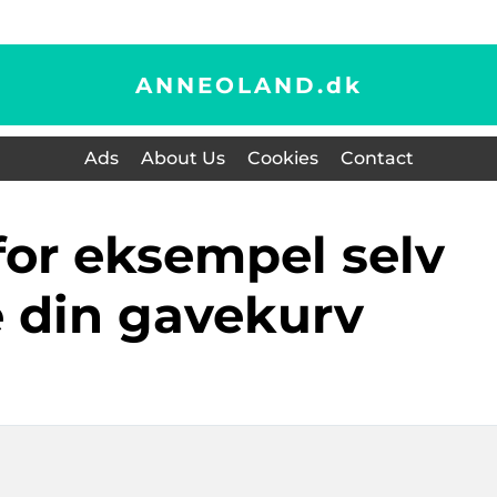
ANNEOLAND.
dk
Ads
About Us
Cookies
Contact
e din gavekurv