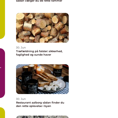
sådan vælger du de rette rammer
30. Jun
Træfældning på falster: sikkerhed,
faglighed og sunde haver
30. Jun
Restaurant aalborg sådan finder du
den rette oplevelse i byen