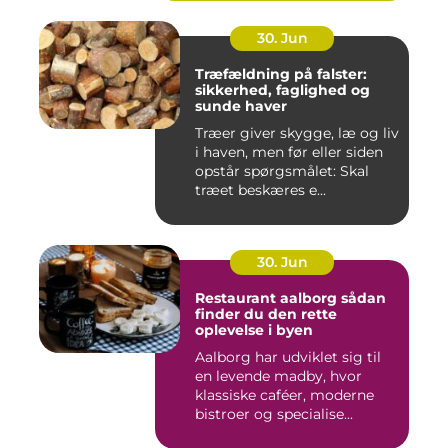
30. Jun
Træfældning på falster:
sikkerhed, faglighed og
sunde haver
Træer giver skygge, læ og liv
i haven, men før eller siden
opstår spørgsmålet: Skal
træet beskæres e...
30. Jun
Restaurant aalborg sådan
finder du den rette
oplevelse i byen
Aalborg har udviklet sig til
en levende madby, hvor
klassiske caféer, moderne
bistroer og specialise...