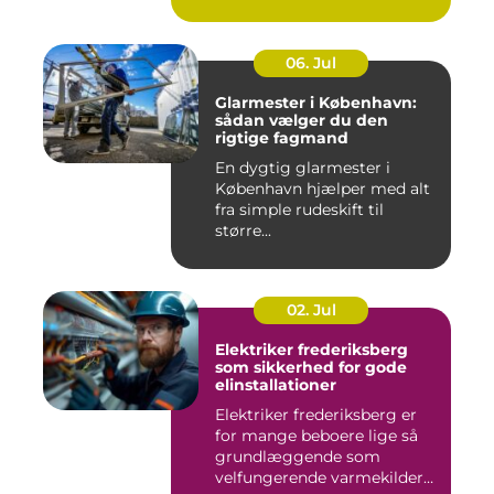
06. Jul
Glarmester i København:
sådan vælger du den
rigtige fagmand
En dygtig glarmester i
København hjælper med alt
fra simple rudeskift til
større...
02. Jul
Elektriker frederiksberg
som sikkerhed for gode
elinstallationer
Elektriker frederiksberg er
for mange beboere lige så
grundlæggende som
velfungerende varmekilder