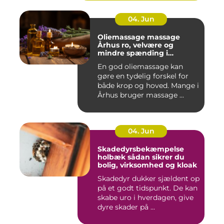
04. Jun
Oliemassage massage
Århus ro, velvære og
mindre spænding i
kroppen
En god oliemassage kan
gøre en tydelig forskel for
både krop og hoved. Mange i
Århus bruger massage ...
04. Jun
Skadedyrsbekæmpelse
holbæk sådan sikrer du
bolig, virksomhed og kloak
Skadedyr dukker sjældent op
på et godt tidspunkt. De kan
skabe uro i hverdagen, give
dyre skader på ...