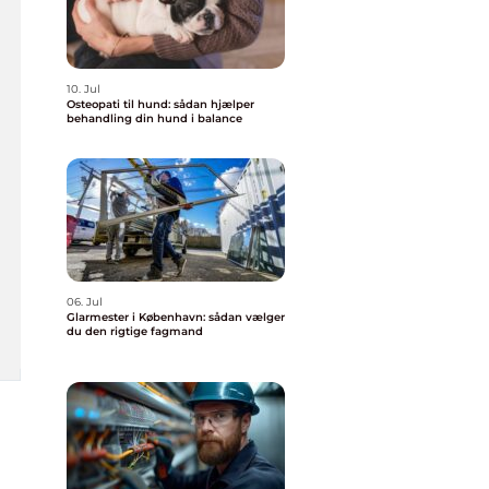
10. Jul
Osteopati til hund: sådan hjælper
behandling din hund i balance
06. Jul
Glarmester i København: sådan vælger
du den rigtige fagmand