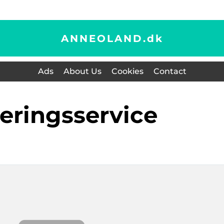
ANNEOLAND.
dk
Ads
About Us
Cookies
Contact
keringsservice