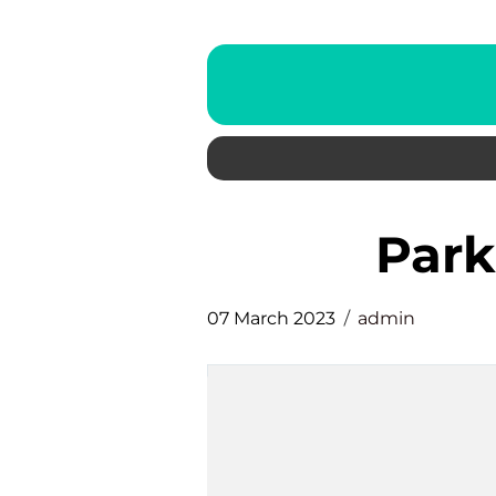
par
07 March 2023
admin