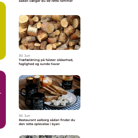
sådan vælger du de rette rammer
30. Jun
Træfældning på falster: sikkerhed,
faglighed og sunde haver
30. Jun
Restaurant aalborg sådan finder du
den rette oplevelse i byen