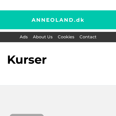
ANNEOLAND.
dk
Ads
About Us
Cookies
Contact
Kurser