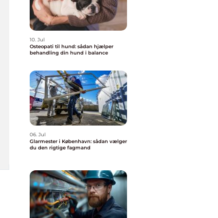
10. Jul
Osteopati til hund: sådan hjælper
behandling din hund i balance
06. Jul
Glarmester i København: sådan vælger
du den rigtige fagmand