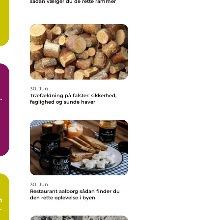
sådan vælger du de rette rammer
30. Jun
Træfældning på falster: sikkerhed,
faglighed og sunde haver
30. Jun
Restaurant aalborg sådan finder du
den rette oplevelse i byen
n