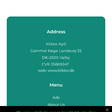
Address
web:
www.klikko.dk
Menu
Ads
About Us
Cookies