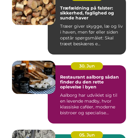
Træfældning på falster:
sikkerhed, faglighed og
sunde haver
Træer giver skygge, læ og liv
i haven, men før eller siden
opstår spørgsmålet: Skal
træet beskæres e...
30. Jun
Restaurant aalborg sådan
finder du den rette
oplevelse i byen
Aalborg har udviklet sig til
en levende madby, hvor
klassiske caféer, moderne
bistroer og specialise...
05. Jun