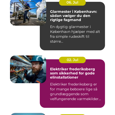
06. Jul
Glarmester i København:
sådan vælger du den
rigtige fagmand
En dygtig glarmester i
København hjælper med alt
fra simple rudeskift til
større...
02. Jul
Elektriker frederiksberg
som sikkerhed for gode
elinstallationer
Elektriker frederiksberg er
for mange beboere lige så
grundlæggende som
velfungerende varmekilder
og...