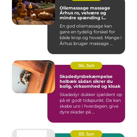
Oliemassage massage
Århus ro, velvære og
mindre spænding i
kroppen
En god oliemassage kan
gøre en tydelig forskel for
både krop og hoved. Mange i
Århus bruger massage ...
04. Jun
Skadedyrsbekæmpelse
holbæk sådan sikrer du
bolig, virksomhed og kloak
Skadedyr dukker sjældent op
på et godt tidspunkt. De kan
skabe uro i hverdagen, give
dyre skader på ...
03. Jun