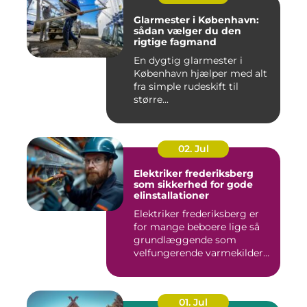
Glarmester i København:
sådan vælger du den
rigtige fagmand
En dygtig glarmester i
København hjælper med alt
fra simple rudeskift til
større...
02. Jul
Elektriker frederiksberg
som sikkerhed for gode
elinstallationer
Elektriker frederiksberg er
for mange beboere lige så
grundlæggende som
velfungerende varmekilder
og...
01. Jul