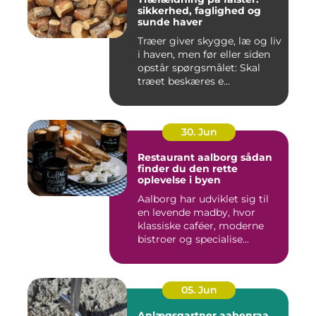
sikkerhed, faglighed og
sunde haver
Træer giver skygge, læ og liv
i haven, men før eller siden
opstår spørgsmålet: Skal
træet beskæres e...
30. Jun
Restaurant aalborg sådan
finder du den rette
oplevelse i byen
Aalborg har udviklet sig til
en levende madby, hvor
klassiske caféer, moderne
bistroer og specialise...
05. Jun
Anlægsgartner aabenraa