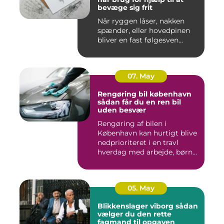
bevæge sig frit
Når ryggen låser, nakken
spænder, eller hovedpinen
bliver en fast følgesven...
07. May
Rengøring bil københavn
sådan får du en ren bil
uden besvær
Rengøring af bilen i
København kan hurtigt blive
nedprioriteret i en travl
hverdag med arbejde, børn...
05. May
Blikkenslager viborg sådan
vælger du den rette
fagmand til opgaven