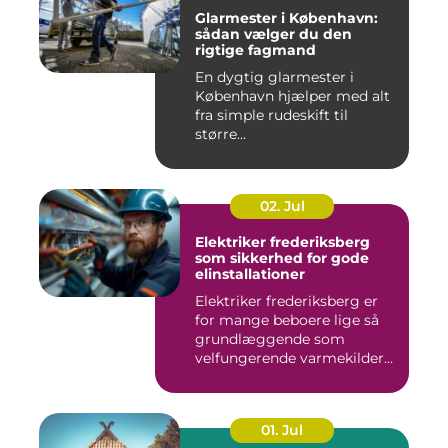
Glarmester i København:
sådan vælger du den
rigtige fagmand
En dygtig glarmester i
København hjælper med alt
fra simple rudeskift til
større...
02. Jul
Elektriker frederiksberg
som sikkerhed for gode
elinstallationer
Elektriker frederiksberg er
for mange beboere lige så
grundlæggende som
velfungerende varmekilder
og...
01. Jul