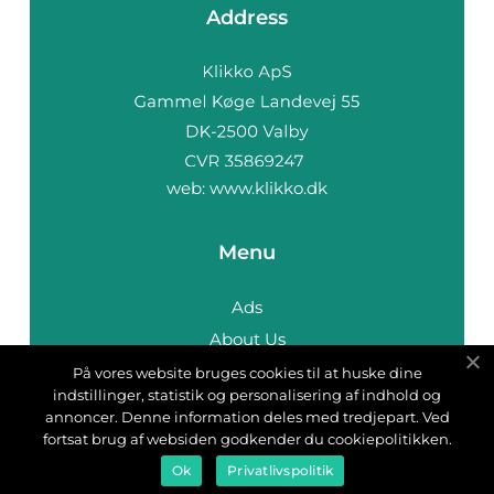
Address
web:
www.klikko.dk
Menu
Ads
About Us
Cookies
På vores website bruges cookies til at huske dine
indstillinger, statistik og personalisering af indhold og
Contact
annoncer. Denne information deles med tredjepart. Ved
Sitemap
fortsat brug af websiden godkender du cookiepolitikken.
Ok
Privatlivspolitik