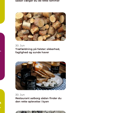
sådan vælger du de rette rammer
30. Jun
Træfældning på falster: sikkerhed,
faglighed og sunde haver
30. Jun
Restaurant aalborg sådan finder du
den rette oplevelse i byen
n