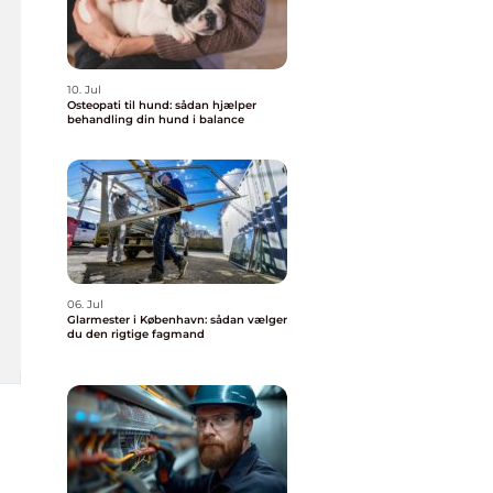
10. Jul
Osteopati til hund: sådan hjælper
behandling din hund i balance
06. Jul
Glarmester i København: sådan vælger
du den rigtige fagmand