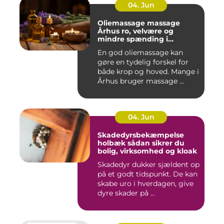
04. Jun
Oliemassage massage
Århus ro, velvære og
mindre spænding i
kroppen
En god oliemassage kan
gøre en tydelig forskel for
både krop og hoved. Mange i
Århus bruger massage ...
04. Jun
Skadedyrsbekæmpelse
holbæk sådan sikrer du
bolig, virksomhed og kloak
Skadedyr dukker sjældent op
på et godt tidspunkt. De kan
skabe uro i hverdagen, give
dyre skader på ...