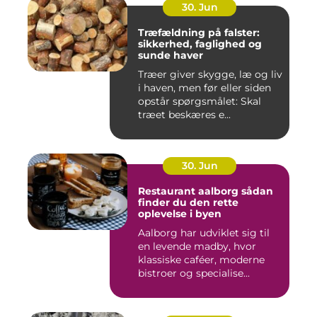
30. Jun
Træfældning på falster:
sikkerhed, faglighed og
sunde haver
Træer giver skygge, læ og liv
i haven, men før eller siden
opstår spørgsmålet: Skal
træet beskæres e...
30. Jun
Restaurant aalborg sådan
finder du den rette
oplevelse i byen
Aalborg har udviklet sig til
en levende madby, hvor
klassiske caféer, moderne
bistroer og specialise...