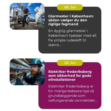
06. Jul
Glarmester i København:
sådan vælger du den
rigtige fagmand
En dygtig glarmester i
København hjælper med alt
fra simple rudeskift til
større...
02. Jul
Elektriker frederiksberg
som sikkerhed for gode
elinstallationer
Elektriker frederiksberg er
for mange beboere lige så
grundlæggende som
velfungerende varmekilder
og...