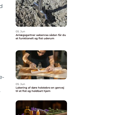
ud
05. Jun
Anlægsgartner aabenraa sådan får du
et funktionelt og flot uderum
e-
05. Jun
Lakering af døre holstebro en genvej
r
til et flot og holdbart hjem