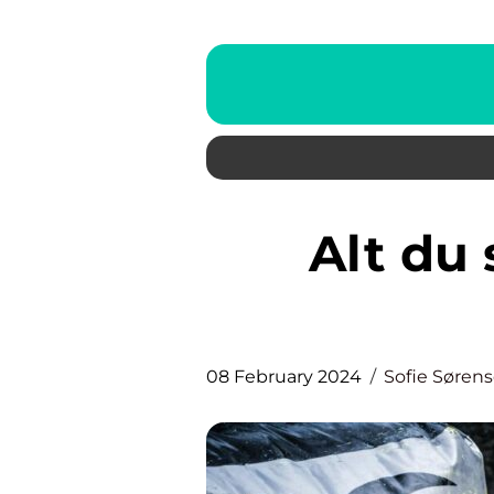
Alt du skal vide om gel
08 February 2024
Sofie Søren