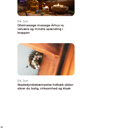
04. Jun
Oliemassage massage Århus ro,
velvære og mindre spænding i
kroppen
04. Jun
Skadedyrsbekæmpelse holbæk sådan
sikrer du bolig, virksomhed og kloak