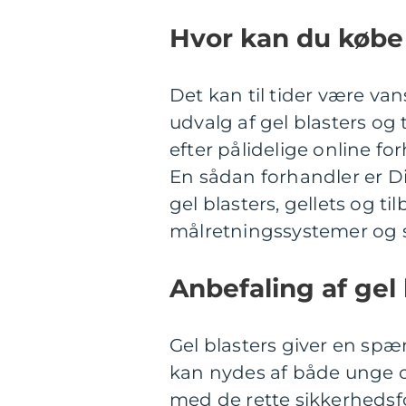
Hvor kan du køb
Det kan til tider være vans
udvalg af gel blasters og 
efter pålidelige online for
En sådan forhandler er Di
gel blasters, gellets og t
målretningssystemer og 
Anbefaling af gel 
Gel blasters giver en sp
kan nydes af både unge o
med de rette sikkerhedsfo