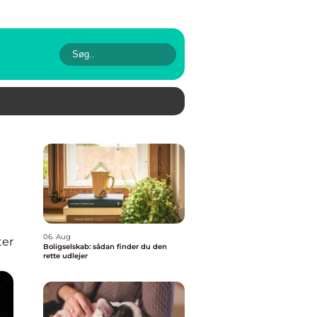
06. Aug
ter
Boligselskab: sådan finder du den
rette udlejer