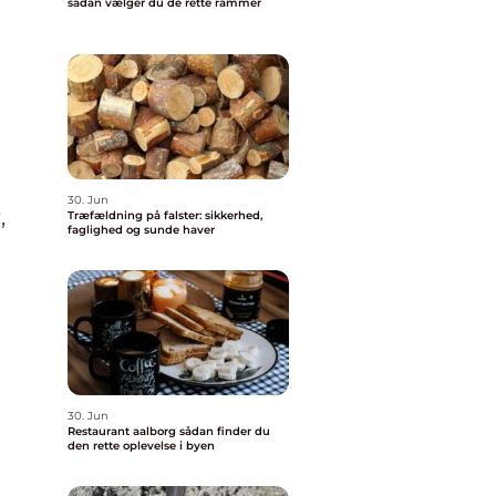
sådan vælger du de rette rammer
n
30. Jun
,
Træfældning på falster: sikkerhed,
faglighed og sunde haver
30. Jun
Restaurant aalborg sådan finder du
den rette oplevelse i byen