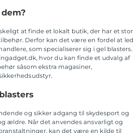
e dem?
keligt at finde et lokalt butik, der har et stor
tilbehør. Derfor kan det være en fordel at le
handlere, som specialiserer sig i gel blasters.
ngadget.dk, hvor du kan finde et udvalg af
ilbehør såsom ekstra magasiner,
sikkerhedsudstyr.
blasters
ændende og sikker adgang til skydesport og
g ældre. Når det anvendes ansvarligt og
ranstaltninger, kan det være en kilde til