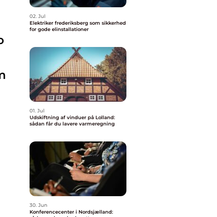
02. Jul
Elektriker frederiksberg som sikkerhed
for gode elinstallationer
o
m
01. Jul
Udskiftning af vinduer på Lolland:
sådan får du lavere varmeregning
30. Jun
Konferencecenter i Nordsjælland: