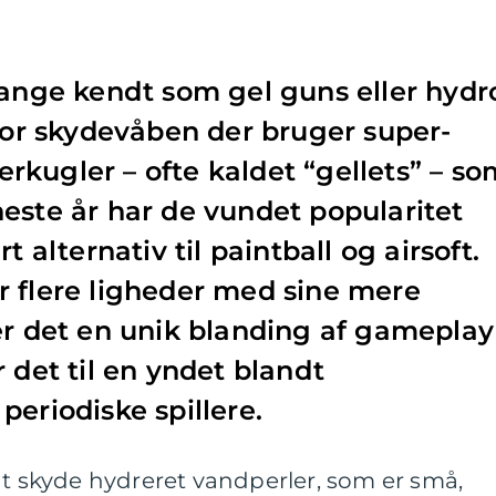
gange kendt som gel guns eller hydr
 for skydevåben der bruger super-
kugler – ofte kaldet “gellets” – so
este år har de vundet popularitet
t alternativ til paintball og airsoft.
r flere ligheder med sine mere
er det en unik blanding af gameplay
 det til en yndet blandt
periodiske spillere.
t skyde hydreret vandperler, som er små,