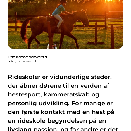
Rideskoler er vidunderlige steder,
der åbner dørene til en verden af
hestesport, kammeratskab og
personlig udvikling. For mange er
den første kontakt med en hest på
en rideskole begyndelsen på en
livslang passion, og for andre er det