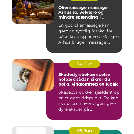
Oliemassage massage
Århus ro, velvære og
mindre spænding i
kroppen
En god oliemassage kan
gøre en tydelig forskel for
både krop og hoved. Mange i
Århus bruger massage ...
04. Jun
Skadedyrsbekæmpelse
holbæk sådan sikrer du
bolig, virksomhed og kloak
Skadedyr dukker sjældent op
på et godt tidspunkt. De kan
skabe uro i hverdagen, give
dyre skader på ...
03. Jun