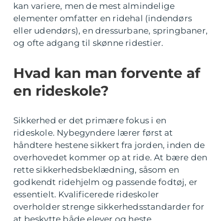
kan variere, men de mest almindelige
elementer omfatter en ridehal (indendørs
eller udendørs), en dressurbane, springbaner,
og ofte adgang til skønne ridestier.
Hvad kan man forvente af
en rideskole?
Sikkerhed er det primære fokus i en
rideskole. Nybegyndere lærer først at
håndtere hestene sikkert fra jorden, inden de
overhovedet kommer op at ride. At bære den
rette sikkerhedsbeklædning, såsom en
godkendt ridehjelm og passende fodtøj, er
essentielt. Kvalificerede rideskoler
overholder strenge sikkerhedsstandarder for
at beskytte både elever og heste.