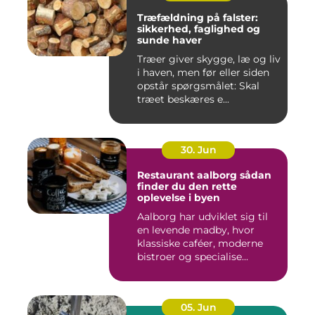
Træfældning på falster:
sikkerhed, faglighed og
sunde haver
Træer giver skygge, læ og liv
i haven, men før eller siden
opstår spørgsmålet: Skal
træet beskæres e...
30. Jun
Restaurant aalborg sådan
finder du den rette
oplevelse i byen
Aalborg har udviklet sig til
en levende madby, hvor
klassiske caféer, moderne
bistroer og specialise...
05. Jun