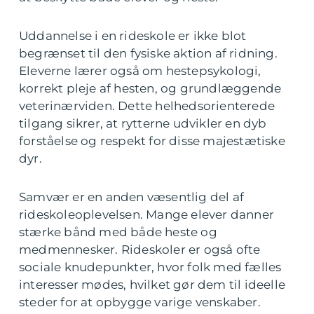
Uddannelse i en rideskole er ikke blot
begrænset til den fysiske aktion af ridning.
Eleverne lærer også om hestepsykologi,
korrekt pleje af hesten, og grundlæggende
veterinærviden. Dette helhedsorienterede
tilgang sikrer, at rytterne udvikler en dyb
forståelse og respekt for disse majestætiske
dyr.
Samvær er en anden væsentlig del af
rideskoleoplevelsen. Mange elever danner
stærke bånd med både heste og
medmennesker. Rideskoler er også ofte
sociale knudepunkter, hvor folk med fælles
interesser mødes, hvilket gør dem til ideelle
steder for at opbygge varige venskaber.