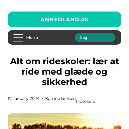
ANNEOLAND.
dk
Menu
Alt om rideskoler: lær at
ride med glæde og
sikkerhed
17 January 2024
Katrine Nielsen
Rideskole