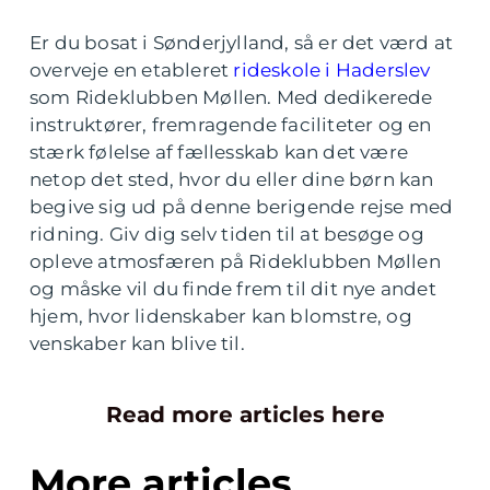
Er du bosat i Sønderjylland, så er det værd at
overveje en etableret
rideskole i Haderslev
som Rideklubben Møllen. Med dedikerede
instruktører, fremragende faciliteter og en
stærk følelse af fællesskab kan det være
netop det sted, hvor du eller dine børn kan
begive sig ud på denne berigende rejse med
ridning. Giv dig selv tiden til at besøge og
opleve atmosfæren på Rideklubben Møllen
og måske vil du finde frem til dit nye andet
hjem, hvor lidenskaber kan blomstre, og
venskaber kan blive til.
Read more articles here
More articles