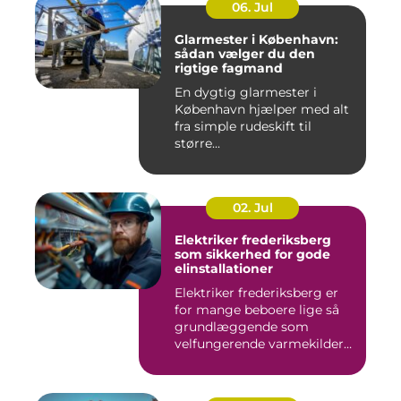
06. Jul
Glarmester i København:
sådan vælger du den
rigtige fagmand
En dygtig glarmester i
København hjælper med alt
fra simple rudeskift til
større...
02. Jul
Elektriker frederiksberg
som sikkerhed for gode
elinstallationer
Elektriker frederiksberg er
for mange beboere lige så
grundlæggende som
velfungerende varmekilder
og...