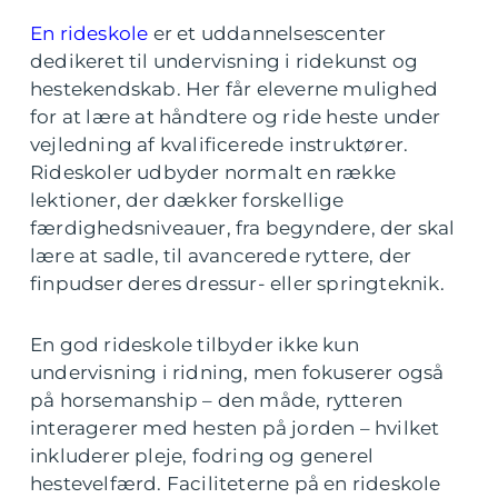
En rideskole
er et uddannelsescenter
dedikeret til undervisning i ridekunst og
hestekendskab. Her får eleverne mulighed
for at lære at håndtere og ride heste under
vejledning af kvalificerede instruktører.
Rideskoler udbyder normalt en række
lektioner, der dækker forskellige
færdighedsniveauer, fra begyndere, der skal
lære at sadle, til avancerede ryttere, der
finpudser deres dressur- eller springteknik.
En god rideskole tilbyder ikke kun
undervisning i ridning, men fokuserer også
på horsemanship – den måde, rytteren
interagerer med hesten på jorden – hvilket
inkluderer pleje, fodring og generel
hestevelfærd. Faciliteterne på en rideskole