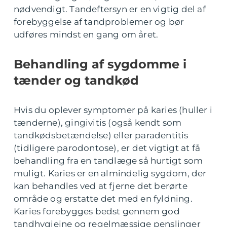
nødvendigt. Tandeftersyn er en vigtig del af
forebyggelse af tandproblemer og bør
udføres mindst en gang om året.
Behandling af sygdomme i
tænder og tandkød
Hvis du oplever symptomer på karies (huller i
tænderne), gingivitis (også kendt som
tandkødsbetændelse) eller paradentitis
(tidligere parodontose), er det vigtigt at få
behandling fra en tandlæge så hurtigt som
muligt. Karies er en almindelig sygdom, der
kan behandles ved at fjerne det berørte
område og erstatte det med en fyldning.
Karies forebygges bedst gennem god
tandhygiejne og regelmæssige penslinger