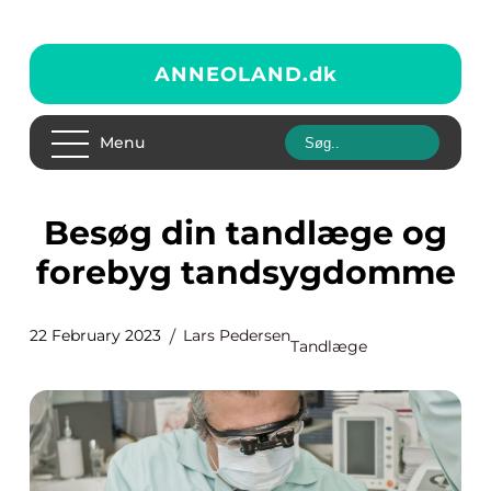
ANNEOLAND.
dk
Menu
Besøg din tandlæge og
forebyg tandsygdomme
22 February 2023
Lars Pedersen
Tandlæge