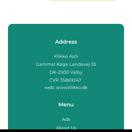
Address
web:
www.klikko.dk
Menu
Ads
About Us