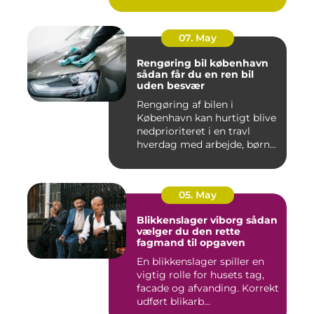
07. May
Rengøring bil københavn
sådan får du en ren bil
uden besvær
Rengøring af bilen i
København kan hurtigt blive
nedprioriteret i en travl
hverdag med arbejde, børn...
05. May
Blikkenslager viborg sådan
vælger du den rette
fagmand til opgaven
En blikkenslager spiller en
vigtig rolle for husets tag,
facade og afvanding. Korrekt
udført blikarb...