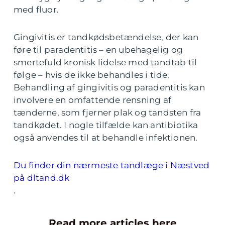
med fluor.
Gingivitis er tandkødsbetændelse, der kan
føre til paradentitis – en ubehagelig og
smertefuld kronisk lidelse med tandtab til
følge – hvis de ikke behandles i tide.
Behandling af gingivitis og paradentitis kan
involvere en omfattende rensning af
tænderne, som fjerner plak og tandsten fra
tandkødet. I nogle tilfælde kan antibiotika
også anvendes til at behandle infektionen.
Du finder din nærmeste tandlæge i Næstved
på dltand.dk
.
Read more articles here