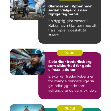
Glarmester i København:
sådan vælger du den
rigtige fagmand
En dygtig glarmester i
København hjælper med alt
fra simple rudeskift til
større...
02. Jul
Elektriker frederiksberg
som sikkerhed for gode
elinstallationer
Elektriker frederiksberg er
for mange beboere lige så
grundlæggende som
velfungerende varmekilder
og...
01. Jul