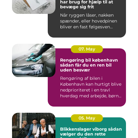
har brug for hjælp til at
bevæge sig frit
Når ryggen låser, nakken
spænder, eller hovedpinen
bliver en fast følgesven...
07. May
Rengøring bil københavn
sådan får du en ren bil
uden besvær
Rengøring af bilen i
København kan hurtigt blive
nedprioriteret i en travl
hverdag med arbejde, børn...
05. May
Blikkenslager viborg sådan
vælger du den rette