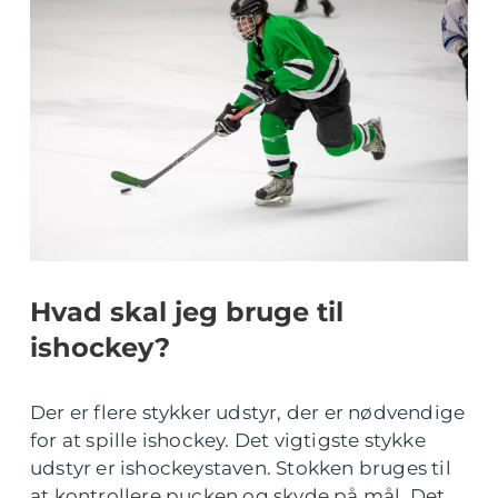
Hvad skal jeg bruge til
ishockey?
Der er flere stykker udstyr, der er nødvendige
for at spille ishockey. Det vigtigste stykke
udstyr er ishockeystaven. Stokken bruges til
at kontrollere pucken og skyde på mål. Det