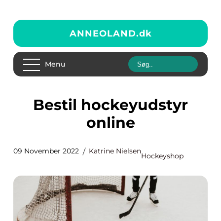
ANNEOLAND.
dk
Menu
Bestil hockeyudstyr
online
09 November 2022
Katrine Nielsen
Hockeyshop