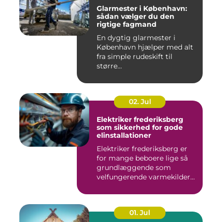
Glarmester i København:
sådan vælger du den
rigtige fagmand
En dygtig glarmester i
København hjælper med alt
fra simple rudeskift til
større...
02. Jul
Elektriker frederiksberg
som sikkerhed for gode
elinstallationer
Elektriker frederiksberg er
for mange beboere lige så
grundlæggende som
velfungerende varmekilder
og...
01. Jul