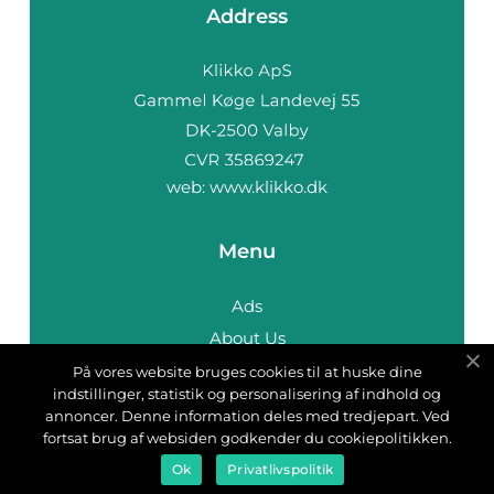
Address
web:
www.klikko.dk
Menu
Ads
About Us
Cookies
På vores website bruges cookies til at huske dine
indstillinger, statistik og personalisering af indhold og
Contact
annoncer. Denne information deles med tredjepart. Ved
Sitemap
fortsat brug af websiden godkender du cookiepolitikken.
Ok
Privatlivspolitik