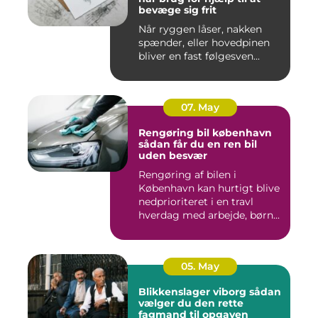
bevæge sig frit
Når ryggen låser, nakken
spænder, eller hovedpinen
bliver en fast følgesven...
07. May
Rengøring bil københavn
sådan får du en ren bil
uden besvær
Rengøring af bilen i
København kan hurtigt blive
nedprioriteret i en travl
hverdag med arbejde, børn...
05. May
Blikkenslager viborg sådan
vælger du den rette
fagmand til opgaven