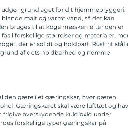
 udgør grundlaget for dit hjemmebryggeri.
t blande malt og varmt vand, så det kan
len bruges til at koge mæsken efter den er
fås i forskellige størrelser og materialer, me
oget, der er solidt og holdbart. Rustfrit stål 
 grund af dets holdbarhed og nemme
al den gære i et gæringskar, hvor gæren
kohol. Gæringskaret skal være lufttæt og ha
at frigive overskydende kuldioxid under
ndes forskellige typer gæringskar på