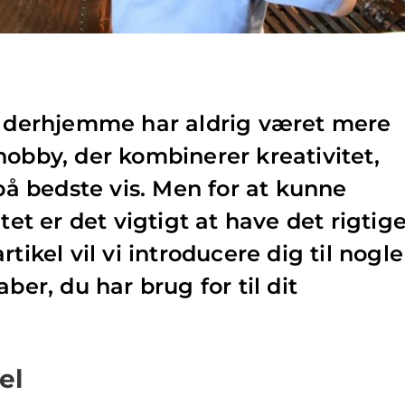
øl derhjemme har aldrig været mere
hobby, der kombinerer kreativitet,
 bedste vis. Men for at kunne
tet er det vigtigt at have det rigtig
tikel vil vi introducere dig til nogle
ber, du har brug for til dit
el