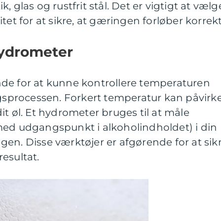
, glas og rustfrit stål. Det er vigtigt at vælg
tet for at sikre, at gæringen forløber korrekt
ydrometer
de for at kunne kontrollere temperaturen
processen. Forkert temperatur kan påvirk
it øl. Et hydrometer bruges til at måle
med udgangspunkt i alkoholindholdet) i din
en. Disse værktøjer er afgørende for at sikr
esultat.