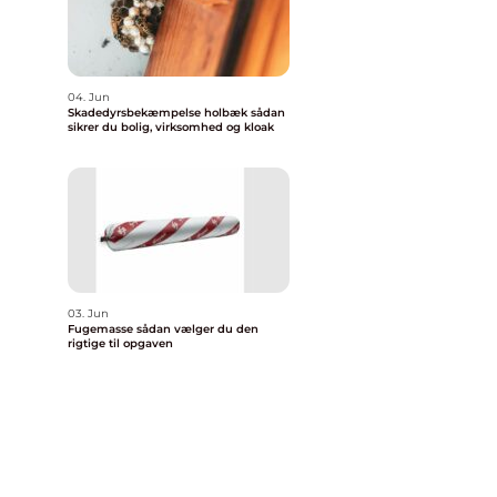
04. Jun
Skadedyrsbekæmpelse holbæk sådan
sikrer du bolig, virksomhed og kloak
j
03. Jun
Fugemasse sådan vælger du den
rigtige til opgaven