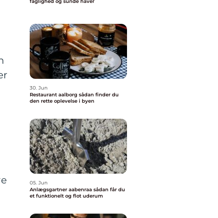
faglighed og sunde haver
n
er
30. Jun
Restaurant aalborg sådan finder du
den rette oplevelse i byen
ve
05. Jun
Anlægsgartner aabenraa sådan får du
et funktionelt og flot uderum