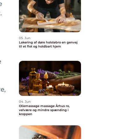
e
.
05. Jun
Lakering af døre holstebro en genvej
til et flot og holdbart hjem
e
e,
04. Jun
Oliemassage massage Århus ro,
velvære og mindre spænding i
kroppen