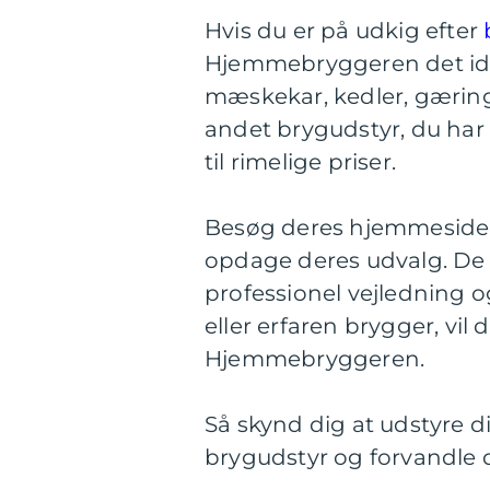
Hvis du er på udkig efter
Hjemmebryggeren det idee
mæskekar, kedler, gæring
andet brygudstyr, du har b
til rimelige priser.
Besøg deres hjemmeside 
opdage deres udvalg. De h
professionel vejledning 
eller erfaren brygger, vil 
Hjemmebryggeren.
Så skynd dig at udstyre 
brygudstyr og forvandle di