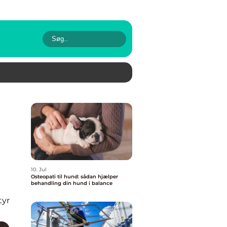
10. Jul
Osteopati til hund: sådan hjælper
behandling din hund i balance
tyr