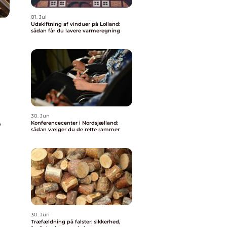
01. Jul
Udskiftning af vinduer på Lolland:
sådan får du lavere varmeregning
30. Jun
e
Konferencecenter i Nordsjælland:
sådan vælger du de rette rammer
30. Jun
Træfældning på falster: sikkerhed,