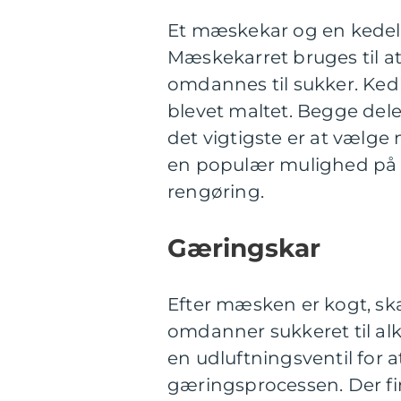
Et mæskekar og en kedel
Mæskekarret bruges til a
omdannes til sukker. Ked
blevet maltet. Begge dele 
det vigtigste er at vælge n
en populær mulighed på
rengøring.
Gæringskar
Efter mæsken er kogt, sk
omdanner sukkeret til al
en udluftningsventil for 
gæringsprocessen. Der fi