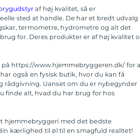
brygudstyr
af høj kvalitet, så er
lle sted at handle. De har et bredt udvalg 
skar, termometre, hydrometre og alt det
rug for. Deres produkter er af høj kvalitet 
på https://www.hjemmebryggeren.dk/ for a
ar også en fysisk butik, hvor du kan få
og rådgivning. Uanset om du er nybegynder
du finde alt, hvad du har brug for hos
dit hjemmebryggeri med det bedste
n kærlighed til øl til en smagfuld realitet!