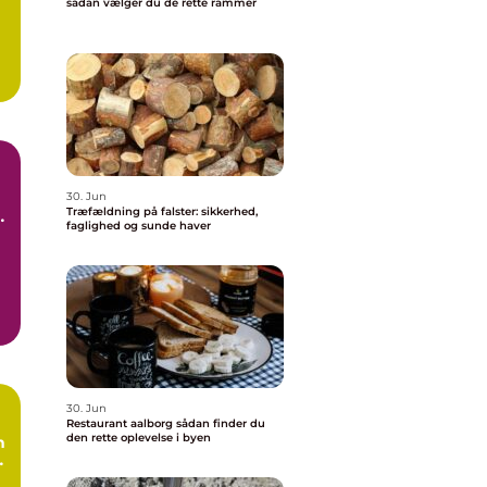
sådan vælger du de rette rammer
30. Jun
Træfældning på falster: sikkerhed,
faglighed og sunde haver
30. Jun
Restaurant aalborg sådan finder du
den rette oplevelse i byen
n