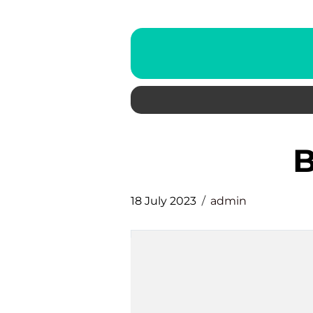
18 July 2023
admin