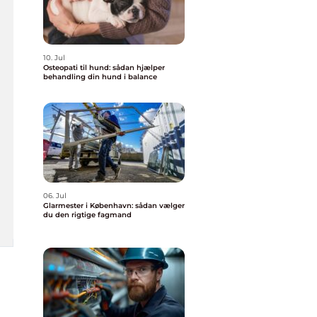
10. Jul
Osteopati til hund: sådan hjælper
behandling din hund i balance
06. Jul
Glarmester i København: sådan vælger
du den rigtige fagmand