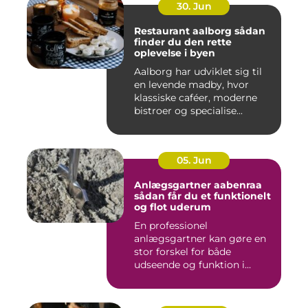
30. Jun
Restaurant aalborg sådan
finder du den rette
oplevelse i byen
Aalborg har udviklet sig til
en levende madby, hvor
klassiske caféer, moderne
bistroer og specialise...
05. Jun
Anlægsgartner aabenraa
sådan får du et funktionelt
og flot uderum
En professionel
anlægsgartner kan gøre en
stor forskel for både
udseende og funktion i
haven. Mange ...