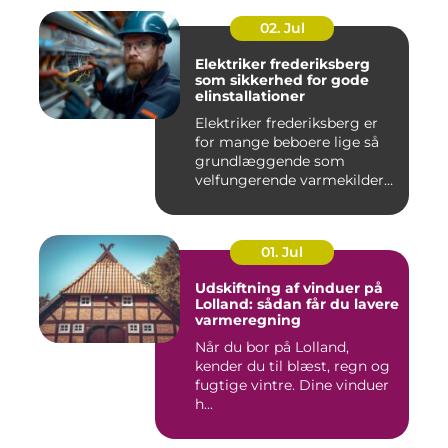
02. Jul
Elektriker frederiksberg
som sikkerhed for gode
elinstallationer
Elektriker frederiksberg er
for mange beboere lige så
grundlæggende som
velfungerende varmekilder
og...
01. Jul
Udskiftning af vinduer på
Lolland: sådan får du lavere
varmeregning
Når du bor på Lolland,
kender du til blæst, regn og
fugtige vintre. Dine vinduer
h...