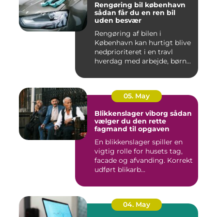
Rengøring bil københavn
sådan får du en ren bil
uden besvær
Rengøring af bilen i
København kan hurtigt blive
nedprioriteret i en travl
hverdag med arbejde, børn...
05. May
Blikkenslager viborg sådan
vælger du den rette
fagmand til opgaven
En blikkenslager spiller en
vigtig rolle for husets tag,
facade og afvanding. Korrekt
udført blikarb...
04. May