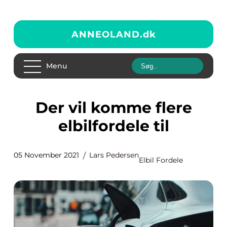
ANNEOLAND.
dk
Menu
Der vil komme flere
elbilfordele til
05 November 2021
Lars Pedersen
Elbil Fordele