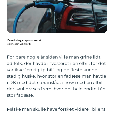
For bare nogle år siden ville man grine lidt
ad folk, der havde investeret i en elbil, for det
var ikke “en rigtig bil”, og de fleste kunne
stadig huske, hvor stor en fadæse man havde
i DK med det storanslået show med en elbil,
der skulle vises frem, hvor det hele endte i én
stor fadæse.
Måske man skulle have forsket videre i bilens