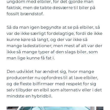
ungdom med elbiler, for det gjorde man
faktisk, men de tabte desværre til biler på
fossilt brændstof.
Så da man igen begyndte at se på elbiler, så
var de ikke særligt fordelagtige, fordi de ikke
kunne køre så langt, og der var ikke så
mange ladestationer; men mest af alt var der
ikke så mange typer af den slags biler, som
man lige kunne få fat i.
Den udviklet har ændret sig, hvor mange
producenter nu opfordres til at lave elbiler,
og de fleste bilfirmaer med respekt for sig
selv tilbyder en elbil som alternativ eller i det
mindste en hybridbil.