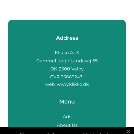
Address
web:
www.klikko.dk
Menu
Ads
About Us
Cookies