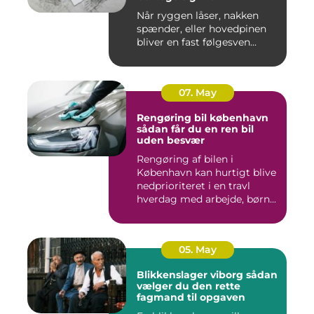
Når ryggen låser, nakken
spænder, eller hovedpinen
bliver en fast følgesven...
07. May
Rengøring bil københavn
sådan får du en ren bil
uden besvær
Rengøring af bilen i
København kan hurtigt blive
nedprioriteret i en travl
hverdag med arbejde, børn...
05. May
Blikkenslager viborg sådan
vælger du den rette
fagmand til opgaven