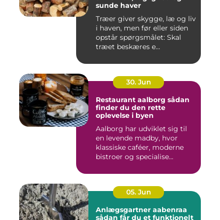
sunde haver
Træer giver skygge, læ og liv
i haven, men før eller siden
opstår spørgsmålet: Skal
træet beskæres e...
30. Jun
Restaurant aalborg sådan
finder du den rette
oplevelse i byen
Aalborg har udviklet sig til
en levende madby, hvor
klassiske caféer, moderne
bistroer og specialise...
05. Jun
Anlægsgartner aabenraa
sådan får du et funktionelt