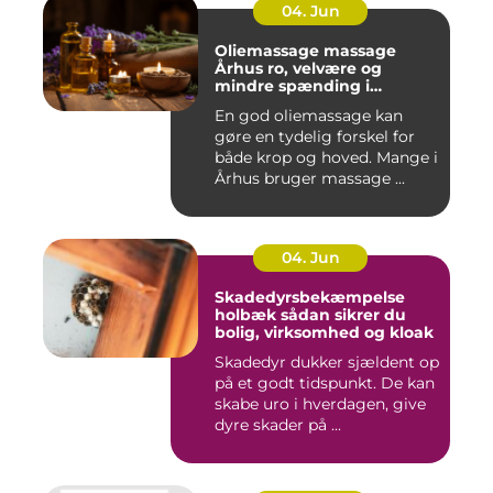
04. Jun
Oliemassage massage
Århus ro, velvære og
mindre spænding i
kroppen
En god oliemassage kan
gøre en tydelig forskel for
både krop og hoved. Mange i
Århus bruger massage ...
04. Jun
Skadedyrsbekæmpelse
holbæk sådan sikrer du
bolig, virksomhed og kloak
Skadedyr dukker sjældent op
på et godt tidspunkt. De kan
skabe uro i hverdagen, give
dyre skader på ...