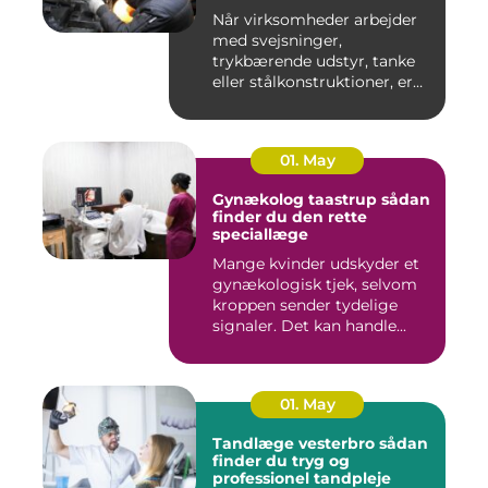
Når virksomheder arbejder
med svejsninger,
trykbærende udstyr, tanke
eller stålkonstruktioner, er
fe...
01. May
Gynækolog taastrup sådan
finder du den rette
speciallæge
Mange kvinder udskyder et
gynækologisk tjek, selvom
kroppen sender tydelige
signaler. Det kan handle...
01. May
Tandlæge vesterbro sådan
finder du tryg og
professionel tandpleje