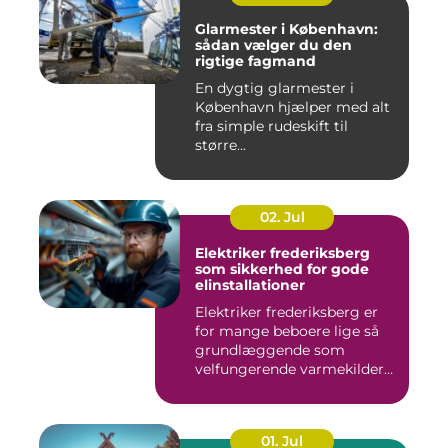
Glarmester i København:
sådan vælger du den
rigtige fagmand
En dygtig glarmester i
København hjælper med alt
fra simple rudeskift til
større...
02. Jul
Elektriker frederiksberg
som sikkerhed for gode
elinstallationer
Elektriker frederiksberg er
for mange beboere lige så
grundlæggende som
velfungerende varmekilder
og...
01. Jul